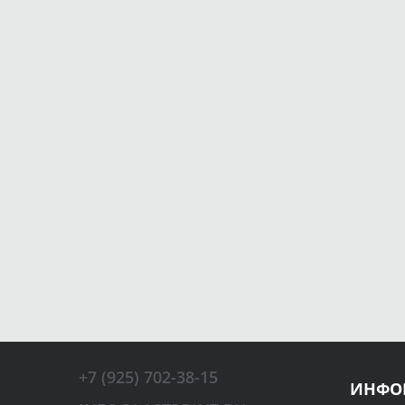
+7 (925) 702-38-15
ИНФО