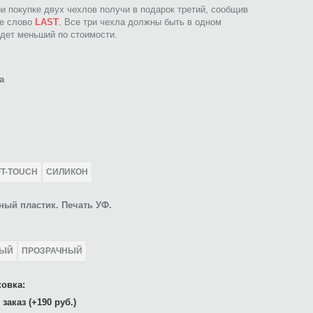
ри покупке двух чехлов получи в подарок третий, сообщив
ое слово
LAST
. Все три чехла должны быть в одном
идет меньший по стоимости.
а
FT-TOUCH
СИЛИКОН
ный пластик. Печать УФ.
ЛЫЙ
ПРОЗРАЧНЫЙ
овка:
заказ (+190 руб.)