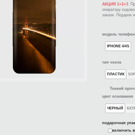
АКЦИЯ 1+1=3
. П
оператору кодов
заказе. Подарок 
модель телефон
IPHONE 4/4S
тип чехла
ПЛАСТИК
SO
Тонкий проч
цвет основания
ЧЕРНЫЙ
БЕ
подарочная упак
включить в 