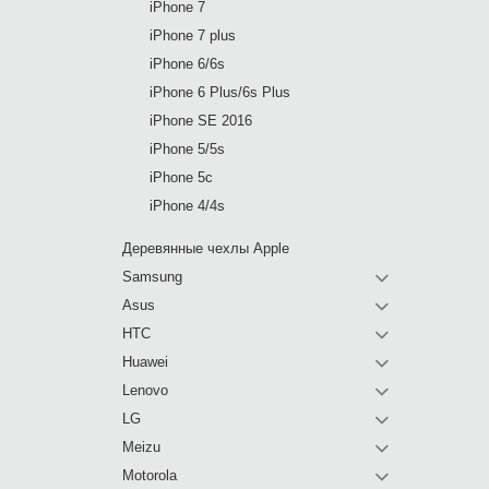
iPhone 7
iPhone 7 plus
iPhone 6/6s
iPhone 6 Plus/6s Plus
iPhone SE 2016
iPhone 5/5s
iPhone 5c
iPhone 4/4s
Деревянные чехлы Apple
Samsung
Asus
HTC
Huawei
Lenovo
LG
Meizu
Motorola