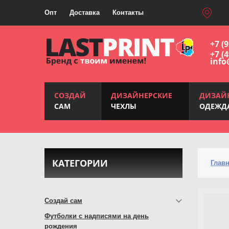
Опт
Доставка
Контакты
+7 (
+7 (
info
СОЗДАЙ
ДИЗАЙНЕРСКИЕ
ДИЗАЙ
САМ
ЧЕХЛЫ
ОДЕЖД
КАТЕГОРИИ
Глав
Создай сам
Футболки с надписями на день
рождения