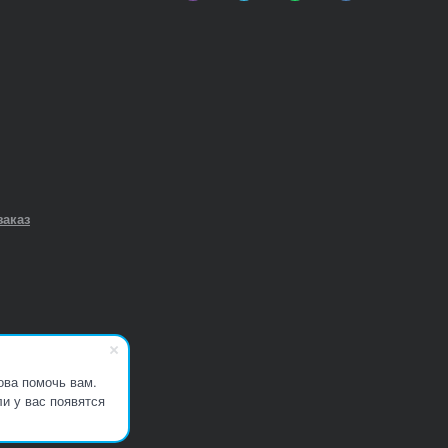
заказ
ова помочь вам.
и у вас появятся