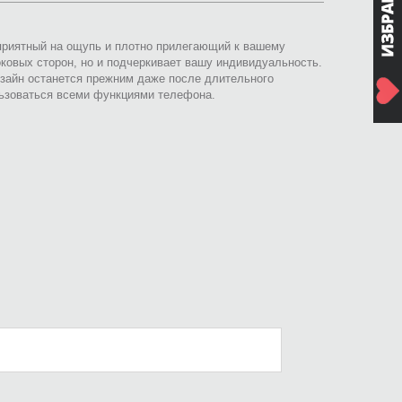
 приятный на ощупь и плотно прилегающий к вашему
оковых сторон, но и подчеркивает вашу индивидуальность.
зайн останется прежним даже после длительного
льзоваться всеми функциями телефона.