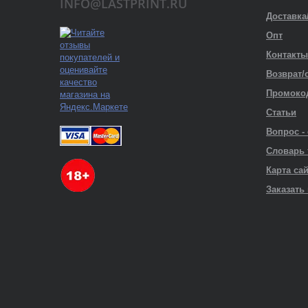
INFO@LASTPRINT.RU
Доставка
Опт
Контакты
Возврат/
Промоко
Статьи
Вопрос -
Словарь
Карта са
Заказать 