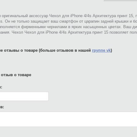
 оригинальный аксессуар Чехол для iPhone 4/4s Архитектура принт 15,
4s. Он не только защищает ваш смартфон от царапин задней крышки и б
ыполняется фирменными чернилами в ярких насыщенных цветах. Ваш ди
ания. Чехол Чехол для iPhone 4/4s Архитектура принт 15 позволяет по
е отзывы о товаре (больше отзывов в нашей
группе vk
)
 отзыв о товаре
:
в: