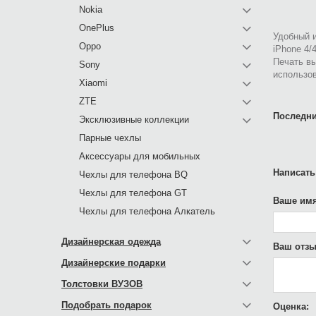
Nokia
OnePlus
Удобный и
Oppo
iPhone 4/
Печать в
Sony
использов
Xiaomi
ZTE
Последни
Эксклюзивные коллекции
Парные чехлы
Аксессуары для мобильных
Написать
Чехлы для телефона BQ
Чехлы для телефона GT
Ваше имя
Чехлы для телефона Алкатель
Дизайнерская одежда
Ваш отзы
Дизайнерские подарки
Толстовки ВУЗОВ
Подобрать подарок
Оценка: