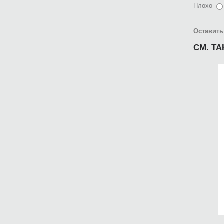
Плохо
Оставить
СМ. Т