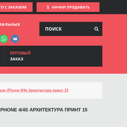
ТО С ЗАКАЗОМ
НАЧНИ ПРОДАВАТЬ
иальных
ОПТОВЫЙ
ЗАКАЗ
для iPhone 4/4s Архитектура принт 15
IPHONE 4/4S АРХИТЕКТУРА ПРИНТ 15