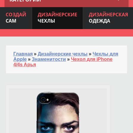
СОЗДАЙ
ДИЗАЙНЕРСКИЕ
ДИЗАЙНЕРСКАЯ
САМ
ЧЕХЛЫ
ОДЕЖДА
Главная
»
Дизайнерские чехлы
»
Чехлы для
Apple
»
Знаменитости
»
Чехол для iPhone
4/4s Арья