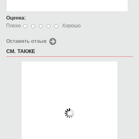
Оценка:
Плохо
Хорошо
Оставить отзыв
СМ. ТАКЖЕ
Чехол для iPhone
Чехол для iPhone
4/4s Моника
4/4s Франклин
650 руб.
650 руб.