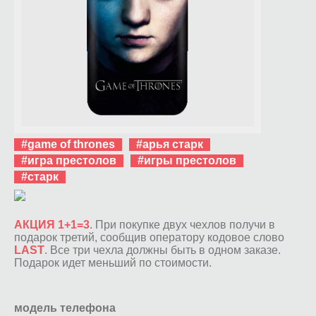
#game of thrones
#арья старк
#игра престолов
#игры престолов
#старк
АКЦИЯ 1+1=3
. При покупке двух чехлов получи в
подарок третий, сообщив оператору кодовое слово
LAST
. Все три чехла должны быть в одном заказе.
Подарок идет меньший по стоимости.
модель телефона