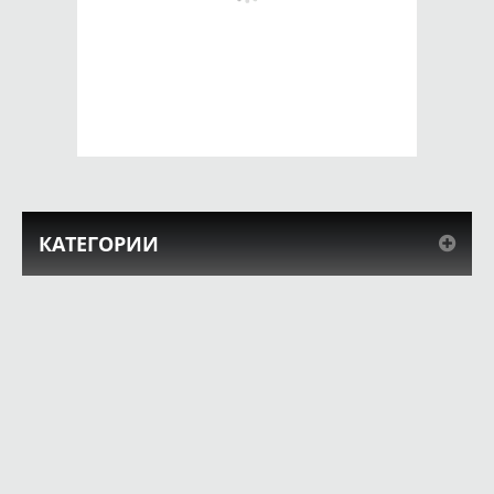
Чехол для iPhone 5 /
Чехол для iPhone 5 /
SE 2016 Самолет
SE 2016
Хорошенький
650 руб.
650 руб.
КУПИТЬ
КУПИТЬ
КАТЕГОРИИ