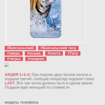
#Бенгальский
#Бенгальский тигр
#зверь
#кошка
#охота
#Тигр
#тигры
#хищник
АКЦИЯ 1+1=3
. При покупке двух чехлов получи в
подарок третий, сообщив оператору кодовое слово
LAST
. Все три чехла должны быть в одном заказе.
Подарок идет меньший по стоимости.
модель телефона