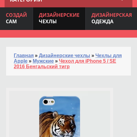
СОЗДАЙ
ДИЗАЙНЕРСКИЕ
ДИЗАЙНЕРСКАЯ
САМ
ЧЕХЛЫ
ОДЕЖДА
Главная
»
Дизайнерские чехлы
»
Чехлы для
Apple
»
Мужские
»
Чехол для iPhone 5 / SE
2016 Бенгальский тигр