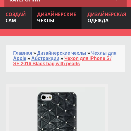
СОЗДАЙ
ДИЗАЙНЕРСКИЕ
ДИЗАЙНЕРСКАЯ
САМ
ЧЕХЛЫ
ОДЕЖДА
Главная
»
Дизайнерские чехлы
»
Чехлы для
Apple
»
Абстракции
»
Чехол для iPhone 5 /
SE 2016 Black bag with pearls