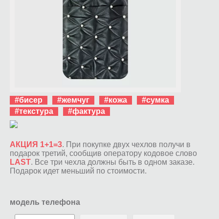
#бисер
#жемчуг
#кожа
#сумка
#текстура
#фактура
АКЦИЯ 1+1=3
. При покупке двух чехлов получи в
подарок третий, сообщив оператору кодовое слово
LAST
. Все три чехла должны быть в одном заказе.
Подарок идет меньший по стоимости.
модель телефона