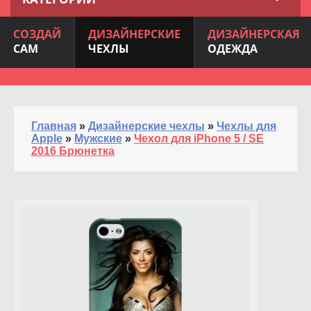
СОЗДАЙ
ДИЗАЙНЕРСКИЕ
ДИЗАЙНЕРСКАЯ
САМ
ЧЕХЛЫ
ОДЕЖДА
Главная
»
Дизайнерские чехлы
»
Чехлы для
Apple
»
Мужские
»
Чехол для iPhone 5 / SE
2016 Брюнетка