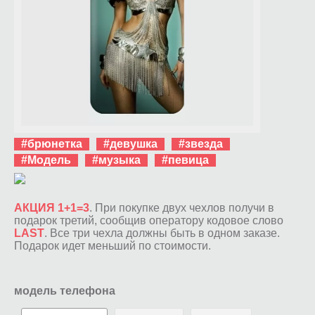
#брюнетка
#девушка
#звезда
#Модель
#музыка
#певица
АКЦИЯ 1+1=3
. При покупке двух чехлов получи в
подарок третий, сообщив оператору кодовое слово
LAST
. Все три чехла должны быть в одном заказе.
Подарок идет меньший по стоимости.
модель телефона