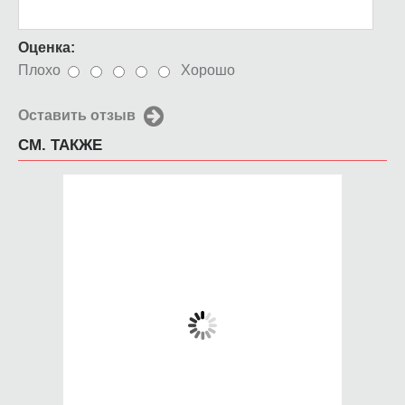
Оценка:
Плохо
Хорошо
Оставить отзыв
СМ. ТАКЖЕ
Чехол для iPhone 5 /
Чехол для iPhone 5 /
SE 2016 Горящая
SE 2016 Ёлочные
спичка
сладости
650 руб.
650 руб.