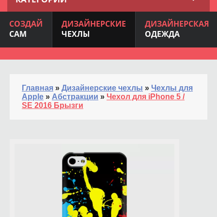
СОЗДАЙ
ДИЗАЙНЕРСКИЕ
ДИЗАЙНЕРСКАЯ
САМ
ЧЕХЛЫ
ОДЕЖДА
Главная
»
Дизайнерские чехлы
»
Чехлы для
Apple
»
Абстракции
»
Чехол для iPhone 5 /
SE 2016 Брызги