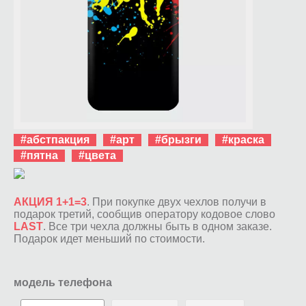
#абстпакция
#арт
#брызги
#краска
#пятна
#цвета
АКЦИЯ 1+1=3
. При покупке двух чехлов получи в
подарок третий, сообщив оператору кодовое слово
LAST
. Все три чехла должны быть в одном заказе.
Подарок идет меньший по стоимости.
модель телефона