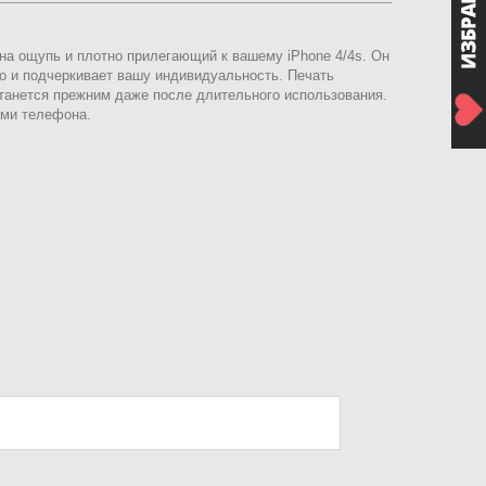
 на ощупь и плотно прилегающий к вашему iPhone 4/4s. Он
о и подчеркивает вашу индивидуальность. Печать
анется прежним даже после длительного использования.
ями телефона.