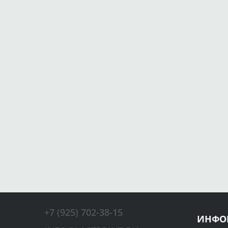
+7 (925) 702-38-15
ИНФО