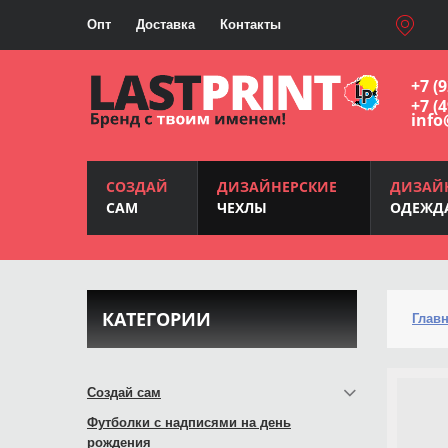
Опт
Доставка
Контакты
+7 (
+7 (
info
СОЗДАЙ
ДИЗАЙНЕРСКИЕ
ДИЗАЙ
САМ
ЧЕХЛЫ
ОДЕЖД
КАТЕГОРИИ
Глав
Создай сам
Футболки с надписями на день
рождения