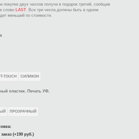
ри покупке двух чехлов получи в подарок третий, сообщив
ое слово
LAST
. Все три чехла должны быть в одном
идет меньший по стоимости.
а
FT-TOUCH
СИЛИКОН
ный пластик. Печать УФ.
ЛЫЙ
ПРОЗРАЧНЫЙ
овка:
заказ (+190 руб.)