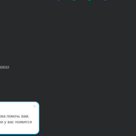
заказ
ова помочь вам.
и у вас появятся