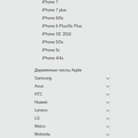
iPhone 7
iPhone 7 plus
iPhone 6/6s
iPhone 6 Plus/6s Plus
iPhone SE 2016
iPhone 5/5s
iPhone 5c
iPhone 4/4s
Деревянные чехлы Apple
Samsung
Asus
HTC
Huawei
Lenovo
LG
Meizu
Motorola