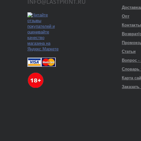
INFO@LASTPRINT.RU
Доставка
Опт
Контакты
Возврат/
Промоко
Статьи
Вопрос -
Словарь
Карта са
Заказать 