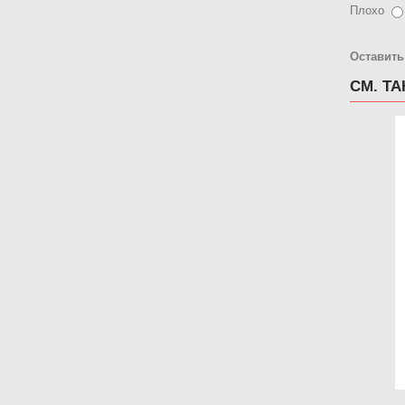
Плохо
Оставить
СМ. Т