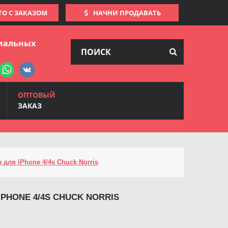
ТО С ЗАКАЗОМ
НАЧНИ ПРОДАВАТЬ
иальных
ОПТОВЫЙ
ЗАКАЗ
 для iPhone 4/4s Chuck Norris
IPHONE 4/4S CHUCK NORRIS