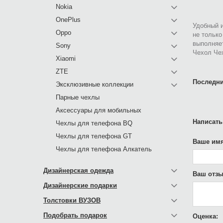
Nokia
OnePlus
Удобный и
Oppo
не только
выполняе
Sony
Чехол Чех
Xiaomi
ZTE
Последни
Эксклюзивные коллекции
Парные чехлы
Аксессуары для мобильных
Написать
Чехлы для телефона BQ
Чехлы для телефона GT
Ваше имя
Чехлы для телефона Алкатель
Дизайнерская одежда
Ваш отзы
Дизайнерские подарки
Толстовки ВУЗОВ
Подобрать подарок
Оценка: