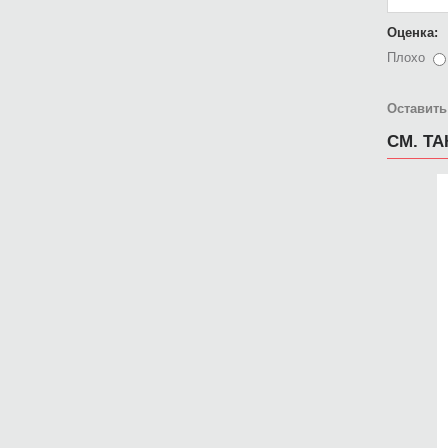
Оценка:
Плохо
Оставить
СМ. Т