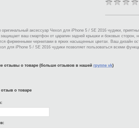
 оригинальный аксессуар Чехол для iPhone 5 / SE 2016 чудики, приятн
 защищает ваш смартфон от царапин задней крышки и боковых сторон, н
тся фирменными чернилами в ярких насыщенных цветах. Ваш дизайн ост
ол для iPhone 5 / SE 2016 чудики позволяет пользоваться всеми функ
е отзывы о товаре (больше отзывов в нашей
группе vk
)
 отзыв о товаре
:
в: