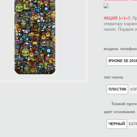
АКЦИЯ 1+1=3
. П
оператору кодов
заказе. Подарок 
модель телефон
IPHONE SE 201
тип чехла
ПЛАСТИК
SO
Тонкий проч
цвет основания
ЧЕРНЫЙ
БЕ