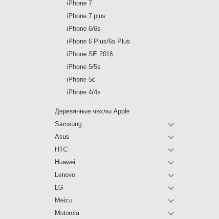
iPhone 7
iPhone 7 plus
iPhone 6/6s
iPhone 6 Plus/6s Plus
iPhone SE 2016
iPhone 5/5s
iPhone 5c
iPhone 4/4s
Деревянные чехлы Apple
Samsung
Asus
HTC
Huawei
Lenovo
LG
Meizu
Motorola