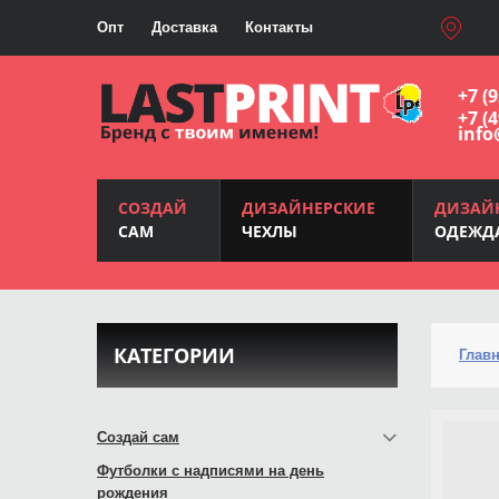
Опт
Доставка
Контакты
+7 (
+7 (
info
СОЗДАЙ
ДИЗАЙНЕРСКИЕ
ДИЗАЙ
САМ
ЧЕХЛЫ
ОДЕЖД
КАТЕГОРИИ
Глав
Создай сам
Футболки с надписями на день
рождения