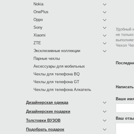
Nokia
OnePlus
Oppo
Sony
Удобный и
не только
Xiaomi
выполняе
ZTE
Чехол Чех
Эксклюзивные коллекции
Парные чехлы
Последни
Аксессуары для мобильных
Чехлы для телефона BQ
Чехлы для телефона GT
Написать
Чехлы для телефона Алкатель
Ваше имя
Дизайнерская одежда
Дизайнерские подарки
Ваш отзы
Толстовки ВУЗОВ
Подобрать подарок