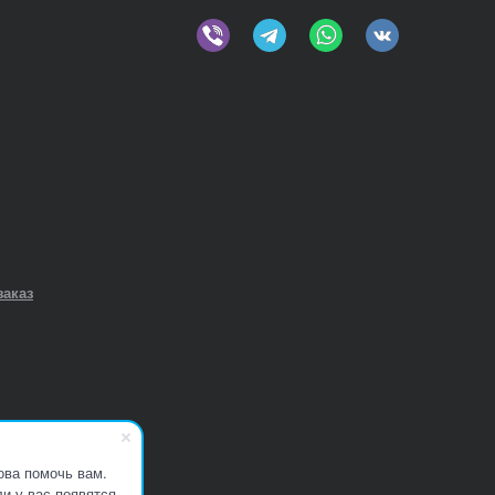
заказ
ова помочь вам.
и у вас появятся