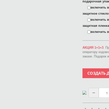
подарочная упак
включить в 
защитное стекло
включить в 
защитная пленка
включить в 
АКЦИЯ 1+1=3
. П
оператору кодов
заказе. Подарок 
СОЗДАТЬ 