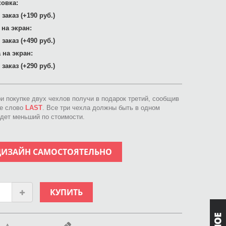
овка:
заказ (+190 руб.)
 на экран:
заказ (+490 руб.)
 на экран:
заказ (+290 руб.)
ри покупке двух чехлов получи в подарок третий, сообщив
ое слово
LAST
. Все три чехла должны быть в одном
идет меньший по стоимости.
ДИЗАЙН САМОСТОЯТЕЛЬНО
КУПИТЬ