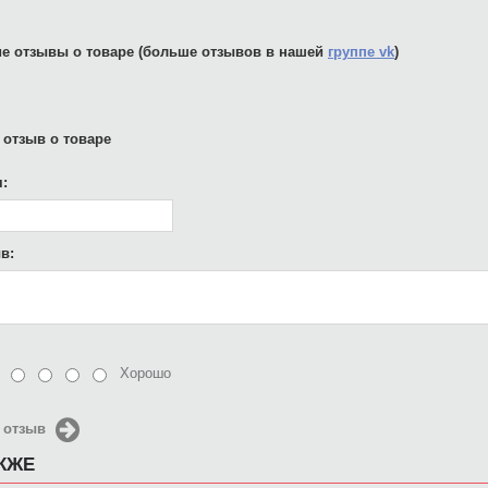
е отзывы о товаре (больше отзывов в нашей
группе vk
)
 отзыв о товаре
:
в:
Хорошо
 отзыв
АКЖЕ