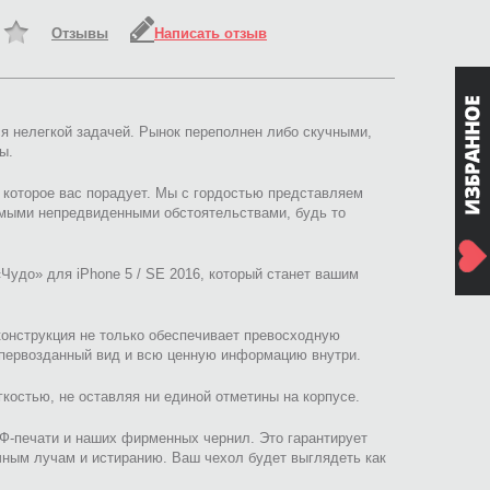
Отзывы
Написать отзыв
я нелегкой задачей. Рынок переполнен либо скучными,
ы.
, которое вас порадует. Мы с гордостью представляем
амыми непредвиденными обстоятельствами, будь то
Чудо» для iPhone 5 / SE 2016, который станет вашим
 конструкция не только обеспечивает превосходную
о первозданный вид и всю ценную информацию внутри.
костью, не оставляя ни единой отметины на корпусе.
Ф-печати и наших фирменных чернил. Это гарантирует
чным лучам и истиранию. Ваш чехол будет выглядеть как