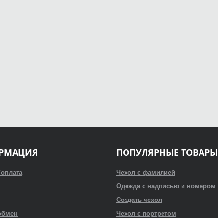
РМАЦИЯ
ПОПУЛЯРНЫЕ ТОВАРЫ
/оплата
Чехол с фамилией
Одежда с надписью и номером
Создать чехол
обмен
Чехол с портретом