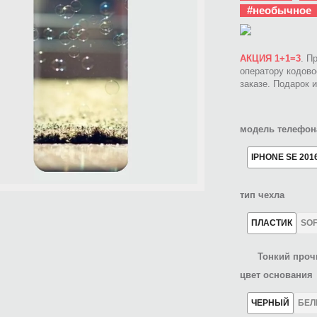
#необычное
АКЦИЯ 1+1=3
. П
оператору кодов
заказе. Подарок 
модель телефон
IPHONE SE 201
тип чехла
ПЛАСТИК
SO
Тонкий проч
цвет основания
ЧЕРНЫЙ
БЕ