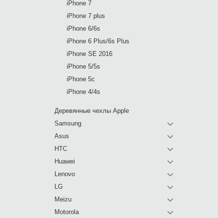
iPhone 7
iPhone 7 plus
iPhone 6/6s
iPhone 6 Plus/6s Plus
iPhone SE 2016
iPhone 5/5s
iPhone 5c
iPhone 4/4s
Деревянные чехлы Apple
Samsung
Asus
HTC
Huawei
Lenovo
LG
Meizu
Motorola