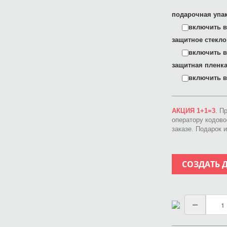
подарочная упак
включить в 
защитное стекло
включить в 
защитная пленка
включить в 
АКЦИЯ 1+1=3
. П
оператору кодов
заказе. Подарок 
СОЗДАТЬ 