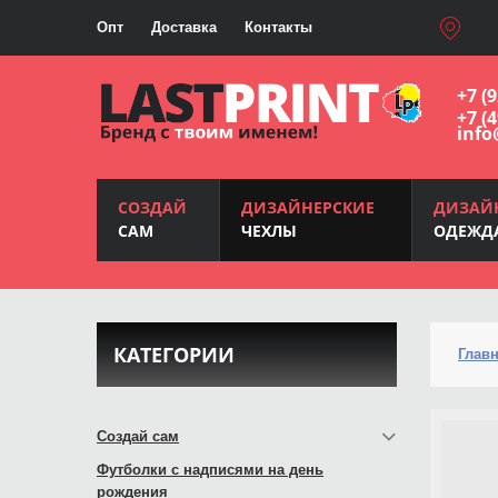
Опт
Доставка
Контакты
+7 (
+7 (
info
СОЗДАЙ
ДИЗАЙНЕРСКИЕ
ДИЗАЙ
САМ
ЧЕХЛЫ
ОДЕЖД
КАТЕГОРИИ
Глав
Создай сам
Футболки с надписями на день
рождения