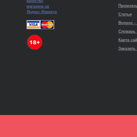
Промоко
Статьи
Вопрос -
Словарь
Карта са
Заказать 
Личный кабинет
Телефон