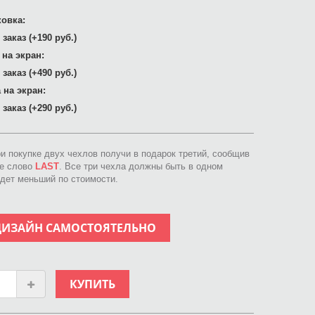
овка:
заказ (+190 руб.)
 на экран:
заказ (+490 руб.)
 на экран:
заказ (+290 руб.)
ри покупке двух чехлов получи в подарок третий, сообщив
ое слово
LAST
. Все три чехла должны быть в одном
идет меньший по стоимости.
ДИЗАЙН САМОСТОЯТЕЛЬНО
КУПИТЬ