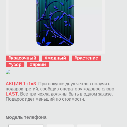
#красочный
#модный
#растение
#узор
#яркий
АКЦИЯ 1+1=3
. При покупке двух чехлов получи в
подарок третий, сообщив оператору кодовое слово
LAST
. Все три чехла должны быть в одном заказе.
Подарок идет меньший по стоимости.
модель телефона