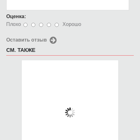
Оценка:
Плохо
Хорошо
Оставить отзыв
СМ. ТАКЖЕ
Чехол для iPhone 5 /
Чехол для iPhone 5 /
SE 2016 Кассета VHS
SE 2016 Бендер
Родригес
650 руб.
650 руб.