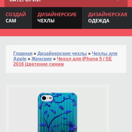
СОЗДАЙ
ДИЗАЙНЕРСКИЕ
ДИЗАЙНЕРСКАЯ
САМ
ЧЕХЛЫ
ОДЕЖДА
Главная
»
Дизайнерские чехлы
»
Чехлы для
Apple
»
Женские
»
Чехол для iPhone 5 / SE
2016 Цветение синим