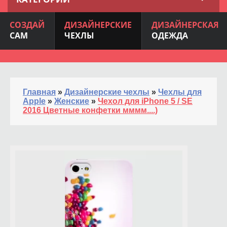
СОЗДАЙ
ДИЗАЙНЕРСКИЕ
ДИЗАЙНЕРСКАЯ
САМ
ЧЕХЛЫ
ОДЕЖДА
Главная
»
Дизайнерские чехлы
»
Чехлы для
Apple
»
Женские
»
Чехол для iPhone 5 / SE
2016 Цветные конфетки мммм....)