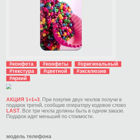
#конфета
#конфеты
#оригинальный
#текстура
#цветной
#эксклюзив
#яркий
АКЦИЯ 1+1=3
. При покупке двух чехлов получи в
подарок третий, сообщив оператору кодовое слово
LAST
. Все три чехла должны быть в одном заказе.
Подарок идет меньший по стоимости.
модель телефона