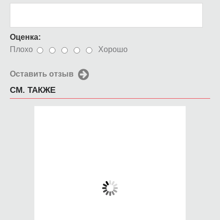
Оценка:
Плохо
Хорошо
Оставить отзыв
СМ. ТАКЖЕ
Чехол для iPhone 5 /
Чехол для iPhone 5 /
SE 2016 Fantasy Wild
SE 2016 Black-n-gold
Life