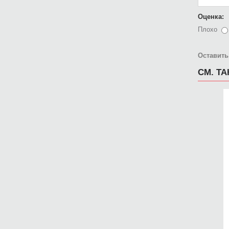
Оценка:
Плохо
Оставить
СМ. Т