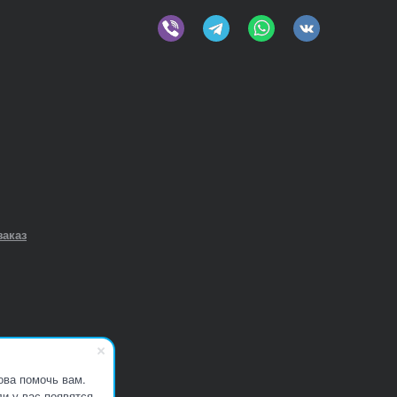
заказ
ова помочь вам.
и у вас появятся