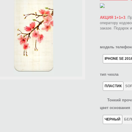
АКЦИЯ 1+1=3
. П
оператору кодов
заказе. Подарок 
модель телефон
IPHONE SE 201
тип чехла
ПЛАСТИК
SO
Тонкий проч
цвет основания
ЧЕРНЫЙ
БЕ