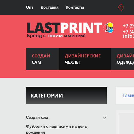
Опт
Доставка
Контакты
+7 (
+7 (
info
СОЗДАЙ
ДИЗАЙНЕРСКИЕ
ДИЗАЙ
САМ
ЧЕХЛЫ
ОДЕЖД
КАТЕГОРИИ
Глав
Создай сам
Футболки с надписями на день
рождения