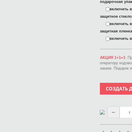
подарочная упак
включить в 
защитное стекло
включить в 
защитная пленка
включить в 
АКЦИЯ 1+1=3
. П
оператору кодов
заказе. Подарок 
СОЗДАТЬ 