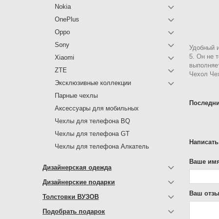
Nokia
OnePlus
Oppo
Sony
Удобный и
5. Он не 
Xiaomi
выполняе
ZTE
Чехол Чех
Эксклюзивные коллекции
Парные чехлы
Последни
Аксессуары для мобильных
Чехлы для телефона BQ
Чехлы для телефона GT
Написать
Чехлы для телефона Алкатель
Ваше имя
Дизайнерская одежда
Дизайнерские подарки
Ваш отзы
Толстовки ВУЗОВ
Подобрать подарок