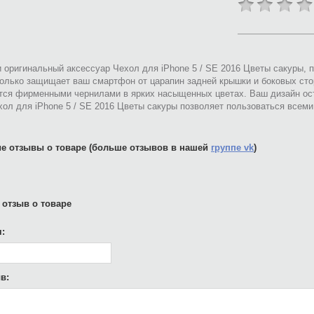
 оригинальный аксессуар Чехол для iPhone 5 / SE 2016 Цветы сакуры, 
только защищает ваш смартфон от царапин задней крышки и боковых сто
тся фирменными чернилами в ярких насыщенных цветах. Ваш дизайн ост
ол для iPhone 5 / SE 2016 Цветы сакуры позволяет пользоваться всем
е отзывы о товаре (больше отзывов в нашей
группе vk
)
 отзыв о товаре
:
в: