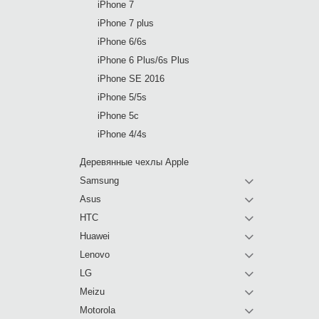
iPhone 7
iPhone 7 plus
iPhone 6/6s
iPhone 6 Plus/6s Plus
iPhone SE 2016
iPhone 5/5s
iPhone 5c
iPhone 4/4s
Деревянные чехлы Apple
Samsung
Asus
HTC
Huawei
Lenovo
LG
Meizu
Motorola