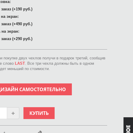
овка:
заказ (+190 руб.)
 на экран:
заказ (+490 руб.)
 на экран:
заказ (+290 руб.)
ри покупке двух чехлов получи в подарок третий, сообщив
ое слово
LAST
. Все три чехла должны быть в одном
идет меньший по стоимости.
ДИЗАЙН САМОСТОЯТЕЛЬНО
КУПИТЬ