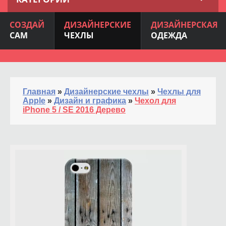
СОЗДАЙ
ДИЗАЙНЕРСКИЕ
ДИЗАЙНЕРСКАЯ
САМ
ЧЕХЛЫ
ОДЕЖДА
Главная
»
Дизайнерские чехлы
»
Чехлы для
Apple
»
Дизайн и графика
»
Чехол для
iPhone 5 / SE 2016 Дерево