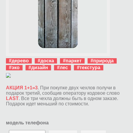
#дерево
#доска
#паркет
#природа
#эко
#дизайн
#лес
#текстура
АКЦИЯ 1+1=3
. При покупке двух чехлов получи в
подарок третий, сообщив оператору кодовое слово
LAST
. Все три чехла должны быть в одном заказе.
Подарок идет меньший по стоимости.
модель телефона