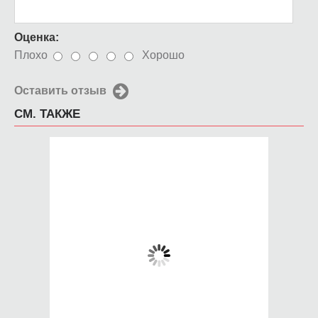
Оценка:
Плохо
Хорошо
Оставить отзыв
СМ. ТАКЖЕ
Чехол для iPhone 5 /
Чехол для iPhone 5 /
SE 2016 Рыбы 3
SE 2016 огненный
глаз
650 руб.
650 руб.