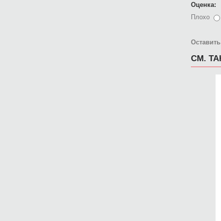
Оценка:
Плохо
Оставить
СМ. Т