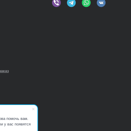
заказ
ова помочь вам.
и у вас появятся