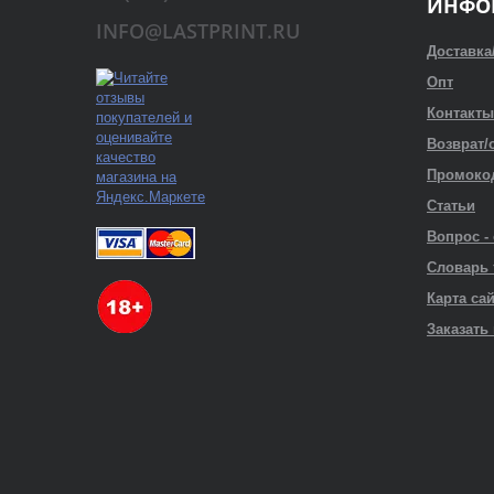
ИНФО
INFO@LASTPRINT.RU
Доставка
Опт
Контакты
Возврат/
Промоко
Статьи
Вопрос -
Словарь
Карта са
Заказать 