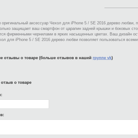
 оригинальный аксессуар Чехол для iPhone 5 / SE 2016 дерево любви, 
только защищает ваш смартфон от царапин задней крышки и боковых сто
тся фирменными чернилами в ярких насыщенных цветах. Ваш дизайн ост
ол для iPhone 5 / SE 2016 дерево любви позволяет пользоваться всем
е отзывы о товаре (больше отзывов в нашей
группе vk
)
 отзыв о товаре
:
в: