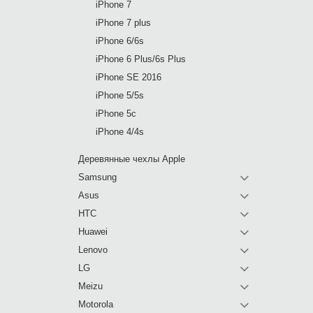
iPhone 7
iPhone 7 plus
iPhone 6/6s
iPhone 6 Plus/6s Plus
iPhone SE 2016
iPhone 5/5s
iPhone 5c
iPhone 4/4s
Деревянные чехлы Apple
Samsung
Asus
HTC
Huawei
Lenovo
LG
Meizu
Motorola