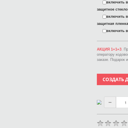
включить в 
защитное стекло
включить в 
защитная пленка
включить в 
АКЦИЯ 1+1=3
. П
оператору кодов
заказе. Подарок 
СОЗДАТЬ 