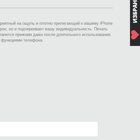
приятный на ощупь и плотно прилегающий к вашему iPhone
рон, но и подчеркивает вашу индивидуальность. Печать
анется прежним даже после длительного использования.
и функциями телефона.