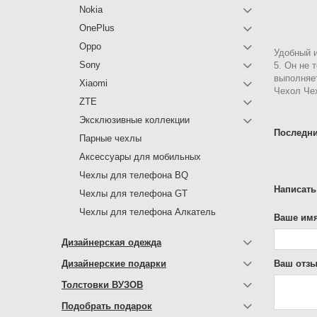
Nokia
OnePlus
Oppo
Удобный и
Sony
5. Он не 
выполняе
Xiaomi
Чехол Чех
ZTE
Эксклюзивные коллекции
Последни
Парные чехлы
Аксессуары для мобильных
Чехлы для телефона BQ
Написать
Чехлы для телефона GT
Чехлы для телефона Алкатель
Ваше имя
Дизайнерская одежда
Дизайнерские подарки
Ваш отзы
Толстовки ВУЗОВ
Подобрать подарок