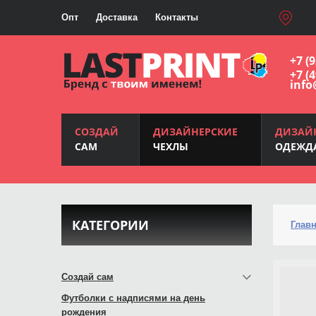
Опт
Доставка
Контакты
+7 (
+7 (
info
СОЗДАЙ
ДИЗАЙНЕРСКИЕ
ДИЗАЙ
САМ
ЧЕХЛЫ
ОДЕЖД
КАТЕГОРИИ
Глав
Создай сам
Футболки с надписями на день
рождения