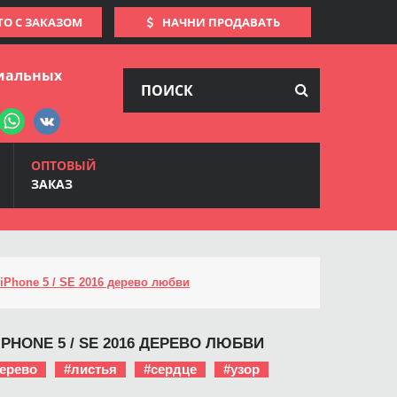
ТО С ЗАКАЗОМ
НАЧНИ ПРОДАВАТЬ
иальных
ОПТОВЫЙ
ЗАКАЗ
iPhone 5 / SE 2016 дерево любви
IPHONE 5 / SE 2016 ДЕРЕВО ЛЮБВИ
ерево
#листья
#сердце
#узор