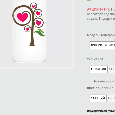
АКЦИЯ 1+1=3
. П
оператору кодов
заказе. Подарок 
модель телефон
IPHONE SE 201
тип чехла
ПЛАСТИК
SO
Тонкий проч
цвет основания
ЧЕРНЫЙ
БЕ
подарочная упак