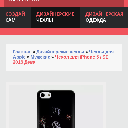
СОЗДАЙ
ДИЗАЙНЕРСКИЕ
ДИЗАЙНЕРСКАЯ
САМ
ЧЕХЛЫ
ОДЕЖДА
Главная
»
Дизайнерские чехлы
»
Чехлы для
Apple
»
Мужские
»
Чехол для iPhone 5 / SE
2016 Дева