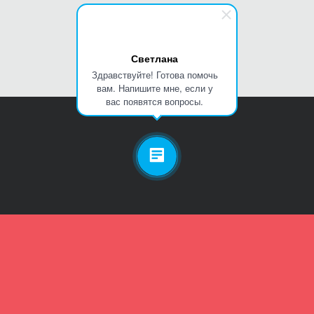
Светлана
Здравствуйте! Готова помочь
вам. Напишите мне, если у
вас появятся вопросы.
Личный кабинет
Телефон
Пароль