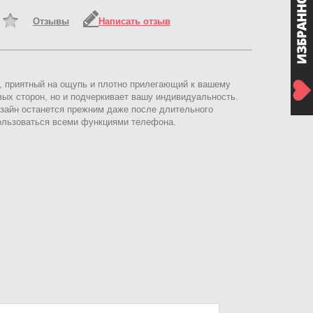
Отзывы
Написать отзыв
р, приятный на ощупь и плотно прилегающий к вашему
вых сторон, но и подчеркивает вашу индивидуальность.
зайн останется прежним даже после длительного
пользоваться всеми функциями телефона.