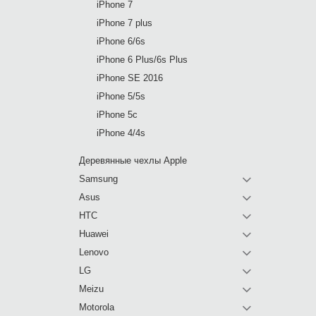
iPhone 7
iPhone 7 plus
iPhone 6/6s
iPhone 6 Plus/6s Plus
iPhone SE 2016
iPhone 5/5s
iPhone 5c
iPhone 4/4s
Деревянные чехлы Apple
Samsung
Asus
HTC
Huawei
Lenovo
LG
Meizu
Motorola