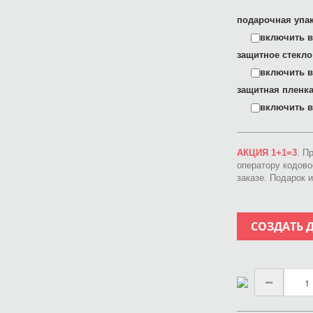
подарочная упак
включить в 
защитное стекло
включить в 
защитная пленка
включить в 
АКЦИЯ 1+1=3
. П
оператору кодов
заказе. Подарок 
СОЗДАТЬ 