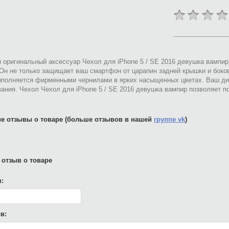
 оригинальный аксессуар Чехол для iPhone 5 / SE 2016 девушка вампи
 Он не только защищает ваш смартфон от царапин задней крышки и боко
ыполняется фирменными чернилами в ярких насыщенных цветах. Ваш ди
ания. Чехол Чехол для iPhone 5 / SE 2016 девушка вампир позволяет 
е отзывы о товаре (больше отзывов в нашей
группе vk
)
 отзыв о товаре
:
в: