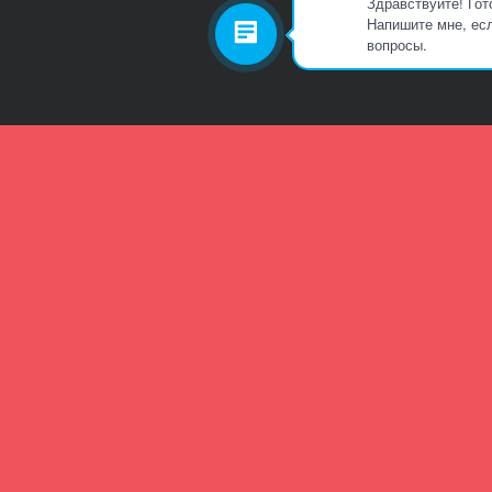
Здравствуйте! Гот
Напишите мне, есл
вопросы.