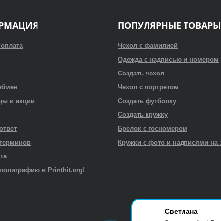
РМАЦИЯ
ПОПУЛЯРНЫЕ ТОВАРЫ
/оплата
Чехол с фамилией
Одежда с надписью и номером
Создать чехол
обмен
Чехол с портретом
ды и акции
Создать футболку
Создать кружку
 ответ
Брелок с госномером
 терминов
Кружки с фото и надписями на 
йта
полиграфию в Printhit.org!
Светлана