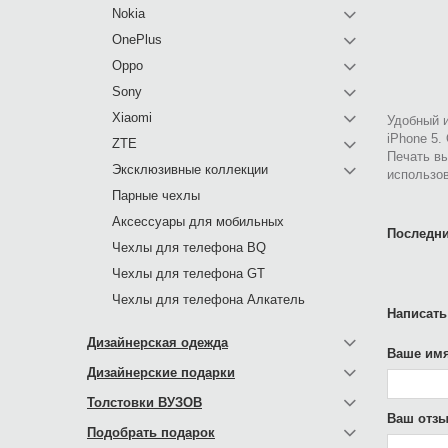
Nokia
OnePlus
Oppo
Sony
Xiaomi
Удобный и
iPhone 5.
ZTE
Печать в
Эксклюзивные коллекции
использов
Парные чехлы
Аксессуары для мобильных
Последни
Чехлы для телефона BQ
Чехлы для телефона GT
Чехлы для телефона Алкатель
Написать
Дизайнерская одежда
Ваше имя
Дизайнерские подарки
Толстовки ВУЗОВ
Ваш отзы
Подобрать подарок