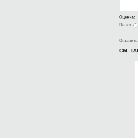
Оценка:
Плохо
Оставить
СМ. Т