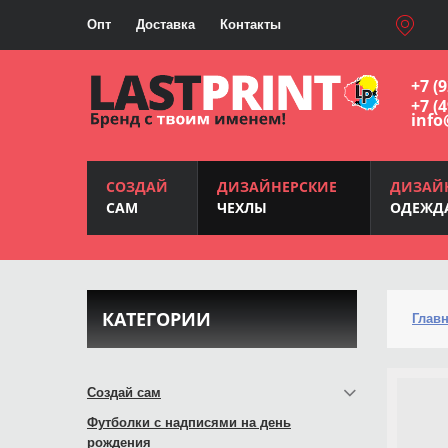
Опт
Доставка
Контакты
+7 (
+7 (
info
СОЗДАЙ
ДИЗАЙНЕРСКИЕ
ДИЗАЙ
САМ
ЧЕХЛЫ
ОДЕЖД
КАТЕГОРИИ
Глав
Создай сам
Футболки с надписями на день
рождения