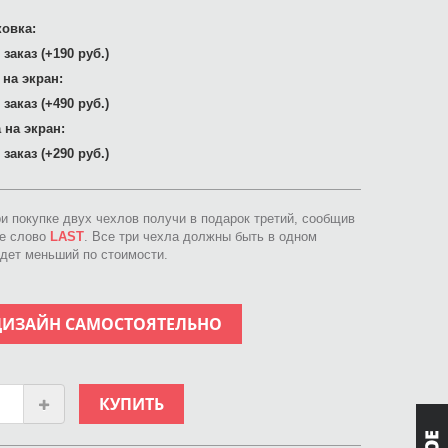
овка:
заказ (+190 руб.)
 на экран:
заказ (+490 руб.)
 на экран:
заказ (+290 руб.)
ри покупке двух чехлов получи в подарок третий, сообщив
ое слово
LAST
. Все три чехла должны быть в одном
идет меньший по стоимости.
ДИЗАЙН САМОСТОЯТЕЛЬНО
КУПИТЬ