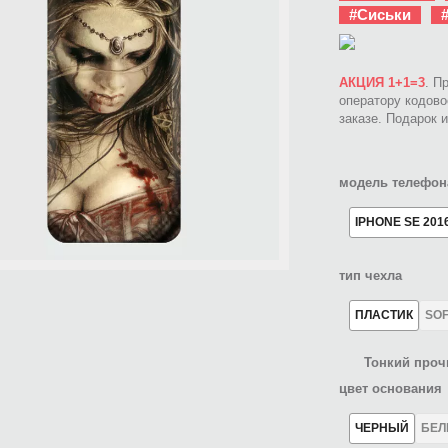
#Сиськи
АКЦИЯ 1+1=3
. П
оператору кодов
заказе. Подарок 
модель телефон
IPHONE SE 201
тип чехла
ПЛАСТИК
SO
Тонкий проч
цвет основания
ЧЕРНЫЙ
БЕ