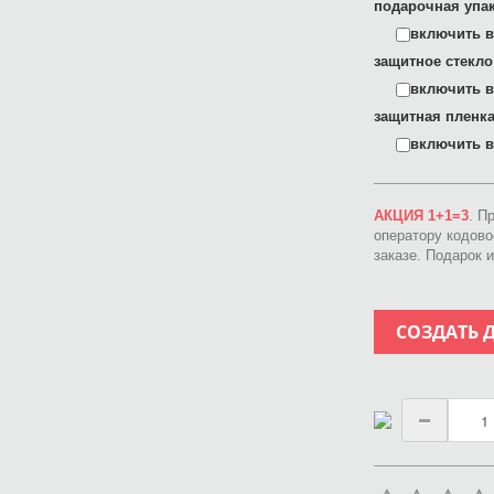
подарочная упак
включить в 
защитное стекло
включить в 
защитная пленка
включить в 
АКЦИЯ 1+1=3
. П
оператору кодов
заказе. Подарок 
СОЗДАТЬ 