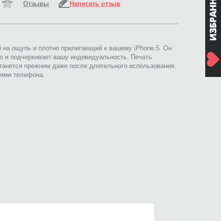
Отзывы
Написать отзыв
й на ощупь и плотно прилегающий к вашему iPhone 5. Он
о и подчеркивает вашу индивидуальность. Печать
анется прежним даже после длительного использования.
иями телефона.