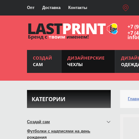
Опт
Доставка
Контакты
+7 (
+7 (
info
СОЗДАЙ
ДИЗАЙНЕРСКИЕ
ДИЗАЙ
САМ
ЧЕХЛЫ
ОДЕЖД
КАТЕГОРИИ
Глав
Создай сам
Футболки с надписями на день
рождения