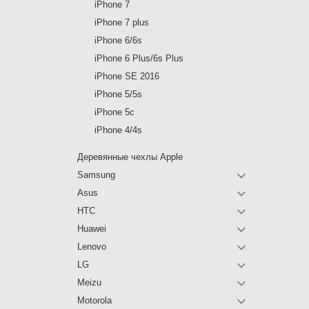
iPhone 7
iPhone 7 plus
iPhone 6/6s
iPhone 6 Plus/6s Plus
iPhone SE 2016
iPhone 5/5s
iPhone 5c
iPhone 4/4s
Деревянные чехлы Apple
Samsung
Asus
HTC
Huawei
Lenovo
LG
Meizu
Motorola