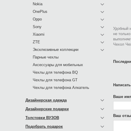
Nokia
OnePlus
Oppo
Sony
Удобный и
не только
Xiaomi
выполняе
ZTE
Чехол Чех
Эксклюзивные коллекции
Парные чехлы
Последни
Аксессуары для мобильных
Чехлы для телефона BQ
Чехлы для телефона GT
Написать
Чехлы для телефона Алкатель
Ваше имя
Дизайнерская одежда
Дизайнерские подарки
Ваш отзы
Толстовки ВУЗОВ
Подобрать подарок