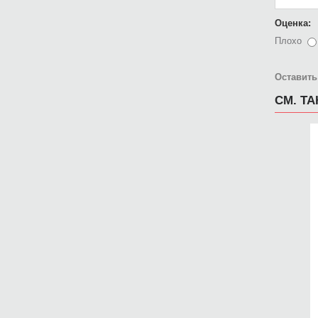
Оценка:
Плохо
Оставить
СМ. Т
2