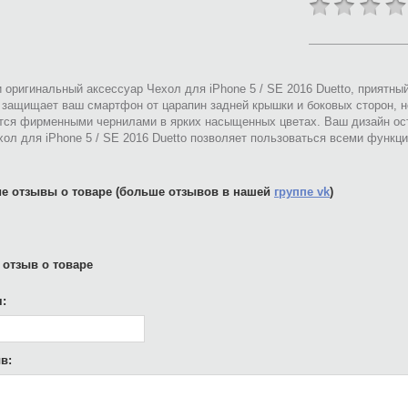
 оригинальный аксессуар Чехол для iPhone 5 / SE 2016 Duetto, приятны
 защищает ваш смартфон от царапин задней крышки и боковых сторон, н
тся фирменными чернилами в ярких насыщенных цветах. Ваш дизайн ост
ол для iPhone 5 / SE 2016 Duetto позволяет пользоваться всеми функц
е отзывы о товаре (больше отзывов в нашей
группе vk
)
 отзыв о товаре
:
в: