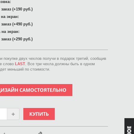
овка:
заказ (+190 руб.)
 на экран:
заказ (+490 руб.)
 на экран:
заказ (+290 руб.)
ри покупке двух чехлов получи в подарок третий, сообщив
ое слово
LAST
. Все три чехла должны быть в одном
идет меньший по стоимости.
ДИЗАЙН САМОСТОЯТЕЛЬНО
КУПИТЬ