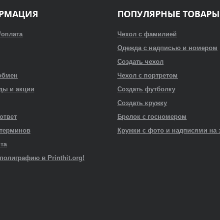
РМАЦИЯ
ПОПУЛЯРНЫЕ ТОВАРЫ
/оплата
Чехол с фамилией
Одежда с надписью и номером
Создать чехол
обмен
Чехол с портретом
ды и акции
Создать футболку
Создать кружку
 ответ
Брелок с госномером
 терминов
Кружки с фото и надписями на 
йта
полиграфию в Printhit.org!