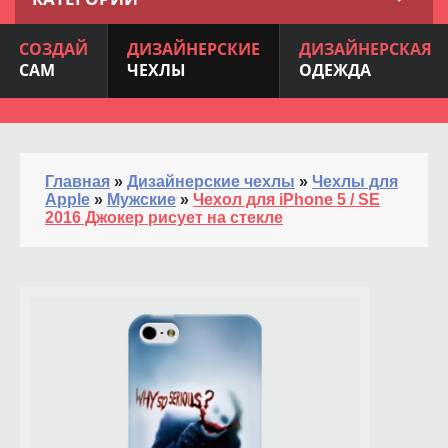
СОЗДАЙ
ДИЗАЙНЕРСКИЕ
ДИЗАЙНЕРСКАЯ
САМ
ЧЕХЛЫ
ОДЕЖДА
Главная
»
Дизайнерские чехлы
»
Чехлы для
Apple
»
Мужские
»
Чехол для iPhone 5 / SE
2016 Джокер рисует на стекле