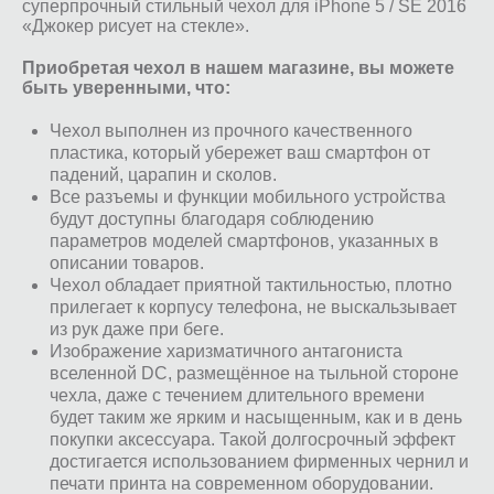
суперпрочный стильный чехол для iPhone 5 / SE 2016
«Джокер рисует на стекле».
Приобретая чехол в нашем магазине, вы можете
быть уверенными, что:
Чехол выполнен из прочного качественного
пластика, который убережет ваш смартфон от
падений, царапин и сколов.
Все разъемы и функции мобильного устройства
будут доступны благодаря соблюдению
параметров моделей смартфонов, указанных в
описании товаров.
Чехол обладает приятной тактильностью, плотно
прилегает к корпусу телефона, не выскальзывает
из рук даже при беге.
Изображение харизматичного антагониста
вселенной DC, размещённое на тыльной стороне
чехла, даже с течением длительного времени
будет таким же ярким и насыщенным, как и в день
покупки аксессуара. Такой долгосрочный эффект
достигается использованием фирменных чернил и
печати принта на современном оборудовании.