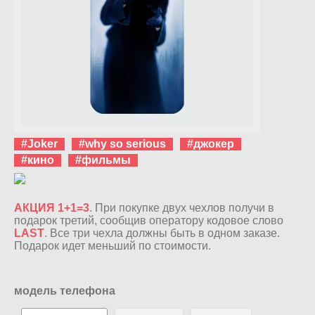
#Joker
#why so serious
#джокер
#кино
#фильмы
АКЦИЯ 1+1=3
. При покупке двух чехлов получи в
подарок третий, сообщив оператору кодовое слово
LAST
. Все три чехла должны быть в одном заказе.
Подарок идет меньший по стоимости.
модель телефона