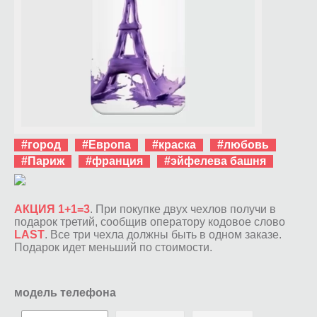
#город
#Европа
#краска
#любовь
#Париж
#франция
#эйфелева башня
АКЦИЯ 1+1=3
. При покупке двух чехлов получи в
подарок третий, сообщив оператору кодовое слово
LAST
. Все три чехла должны быть в одном заказе.
Подарок идет меньший по стоимости.
модель телефона