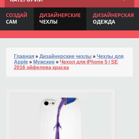
СОЗДАЙ
ДИЗАЙНЕРСКИЕ
ДИЗАЙНЕРСКАЯ
САМ
ЧЕХЛЫ
ОДЕЖДА
Главная
»
Дизайнерские чехлы
»
Чехлы для
Apple
»
Мужские
»
Чехол для iPhone 5 / SE
2016 эйфелева краска