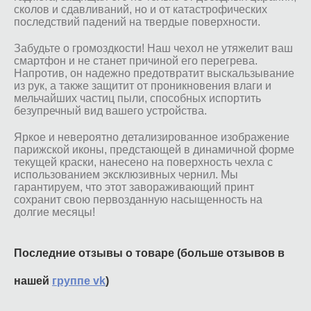
сколов и сдавливаний, но и от катастрофических
последствий падений на твердые поверхности.
Забудьте о громоздкости! Наш чехол не утяжелит ваш
смартфон и не станет причиной его перегрева.
Напротив, он надежно предотвратит выскальзывание
из рук, а также защитит от проникновения влаги и
мельчайших частиц пыли, способных испортить
безупречный вид вашего устройства.
Яркое и невероятно детализированное изображение
парижской иконы, предстающей в динамичной форме
текущей краски, нанесено на поверхность чехла с
использованием эксклюзивных чернил. Мы
гарантируем, что этот завораживающий принт
сохранит свою первозданную насыщенность на
долгие месяцы!
Последние отзывы о товаре (больше отзывов в
нашей
группе vk
)