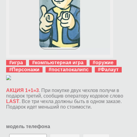
#игра
#компьютерная игра
#оружие
#Персонажи
#постапокалипс
#Фалаут
АКЦИЯ 1+1=3
. При покупке двух чехлов получи в
подарок третий, сообщив оператору кодовое слово
LAST
. Все три чехла должны быть в одном заказе.
Подарок идет меньший по стоимости.
модель телефона