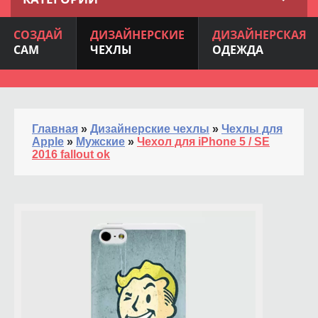
СОЗДАЙ
ДИЗАЙНЕРСКИЕ
ДИЗАЙНЕРСКАЯ
САМ
ЧЕХЛЫ
ОДЕЖДА
Главная
»
Дизайнерские чехлы
»
Чехлы для
Apple
»
Мужские
»
Чехол для iPhone 5 / SE
2016 fallout ok