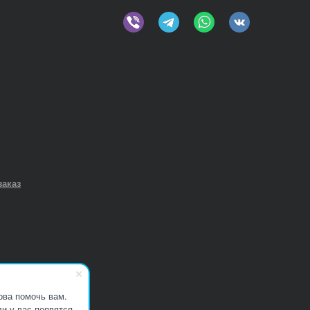
заказ
ова помочь вам.
и у вас появятся