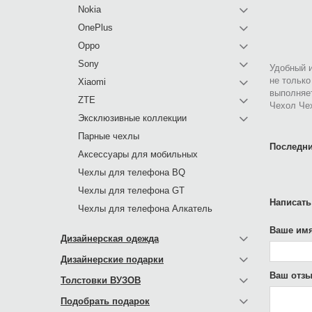
Nokia
OnePlus
Oppo
Sony
Удобный и
не только
Xiaomi
выполняе
ZTE
Чехол Че
Эксклюзивные коллекции
Парные чехлы
Последни
Аксессуары для мобильных
Чехлы для телефона BQ
Чехлы для телефона GT
Написать
Чехлы для телефона Алкатель
Ваше имя
Дизайнерская одежда
Дизайнерские подарки
Ваш отзы
Толстовки ВУЗОВ
Подобрать подарок