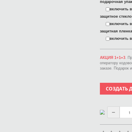
подарочная упак
включить в 
защитное стекло
включить в 
защитная пленка
включить в 
АКЦИЯ 1+1=3
. П
оператору кодов
заказе. Подарок 
СОЗДАТЬ 