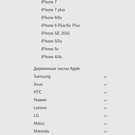
iPhone 7
iPhone 7 plus
iPhone 6/6s
iPhone 6 Plus/6s Plus
iPhone SE 2016
iPhone 5/5s
iPhone 5c
iPhone 4/4s
Деревянные чехлы Apple
Samsung
Asus
HTC
Huawei
Lenovo
LG
Meizu
Motorola