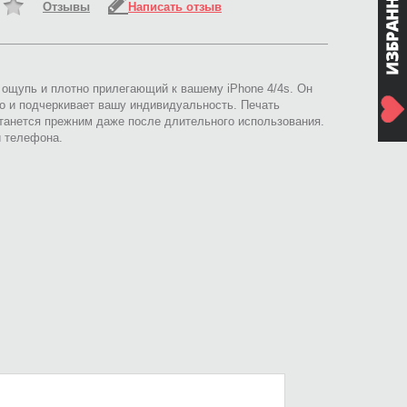
Отзывы
Написать отзыв
 ощупь и плотно прилегающий к вашему iPhone 4/4s. Он
о и подчеркивает вашу индивидуальность. Печать
анется прежним даже после длительного использования.
и телефона.