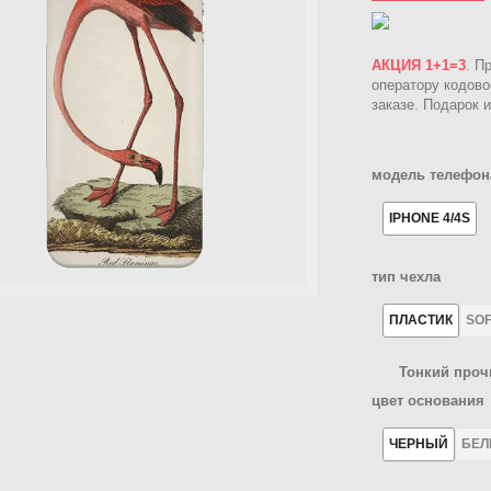
АКЦИЯ 1+1=3
. П
оператору кодов
заказе. Подарок 
модель телефон
IPHONE 4/4S
тип чехла
ПЛАСТИК
SO
Тонкий проч
цвет основания
ЧЕРНЫЙ
БЕ