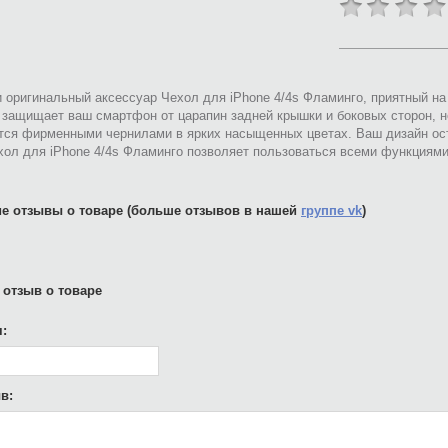
 оригинальный аксессуар Чехол для iPhone 4/4s Фламинго, приятный на
 защищает ваш смартфон от царапин задней крышки и боковых сторон, н
тся фирменными чернилами в ярких насыщенных цветах. Ваш дизайн ост
хол для iPhone 4/4s Фламинго позволяет пользоваться всеми функциям
е отзывы о товаре (больше отзывов в нашей
группе vk
)
 отзыв о товаре
:
в: