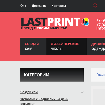
Опт
Доставка
Контакты
+7 (
+7 (
info
СОЗДАЙ
ДИЗАЙНЕРСКИЕ
ДИЗАЙ
САМ
ЧЕХЛЫ
ОДЕЖД
КАТЕГОРИИ
Глав
Создай сам
Футболки с надписями на день
рождения