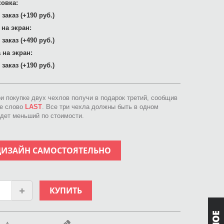
овка:
заказ (+190 руб.)
 на экран:
заказ (+490 руб.)
 на экран:
заказ (+190 руб.)
ри покупке двух чехлов получи в подарок третий, сообщив
ое слово
LAST
. Все три чехла должны быть в одном
идет меньший по стоимости.
ДИЗАЙН САМОСТОЯТЕЛЬНО
КУПИТЬ