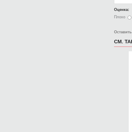
Оценка:
Плохо
Оставить
СМ. Т