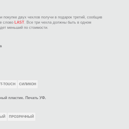
ри покупке двух чехлов получи в подарок третий, сообщив
ое слово
LAST
. Все три чехла должны быть в одном
идет меньший по стоимости.
а
FT-TOUCH
СИЛИКОН
ный пластик. Печать УФ.
ЛЫЙ
ПРОЗРАЧНЫЙ