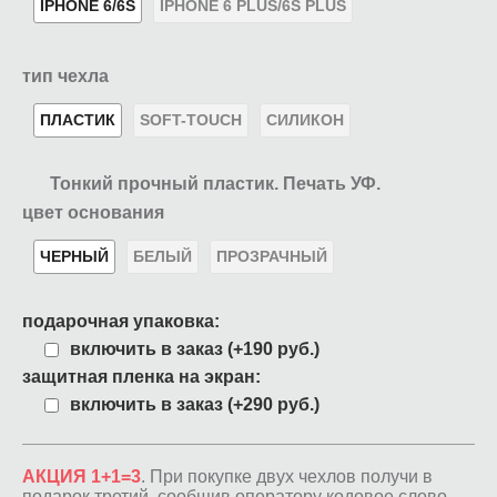
IPHONE 6/6S
IPHONE 6 PLUS/6S PLUS
тип чехла
ПЛАСТИК
SOFT-TOUCH
СИЛИКОН
Тонкий прочный пластик. Печать УФ.
цвет основания
ЧЕРНЫЙ
БЕЛЫЙ
ПРОЗРАЧНЫЙ
подарочная упаковка:
включить в заказ (+190 руб.)
защитная пленка на экран:
включить в заказ (+290 руб.)
АКЦИЯ 1+1=3
. При покупке двух чехлов получи в
подарок третий, сообщив оператору кодовое слово