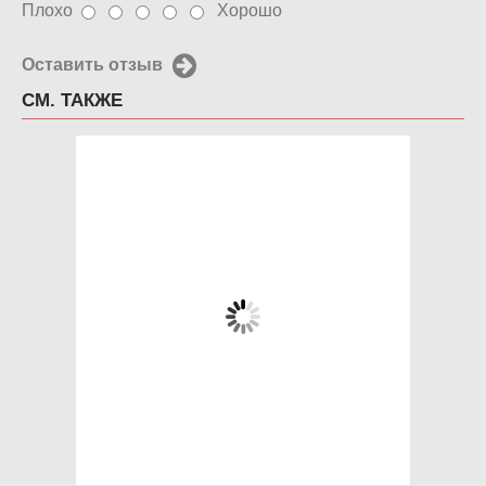
Плохо
Хорошо
Оставить отзыв
СМ. ТАКЖЕ
Чехол для iPhone 6
Чехол для iPhone 6
Необычный знак
Alarm
650 руб.
650 руб.
КУПИТЬ
КУПИТЬ