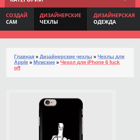
СОЗДАЙ
ДИЗАЙНЕРСКИЕ
ДИЗАЙНЕРСКАЯ
САМ
ЧЕХЛЫ
ОДЕЖДА
Главная
»
Дизайнерские чехлы
»
Чехлы для
Apple
»
Мужские
»
Чехол для iPhone 6 fuck
off