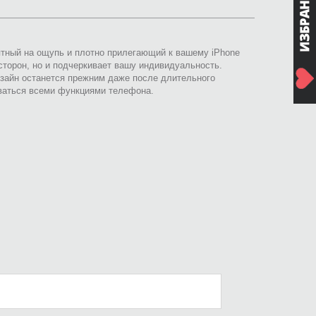
риятный на ощупь и плотно прилегающий к вашему iPhone
сторон, но и подчеркивает вашу индивидуальность.
зайн останется прежним даже после длительного
зоваться всеми функциями телефона.