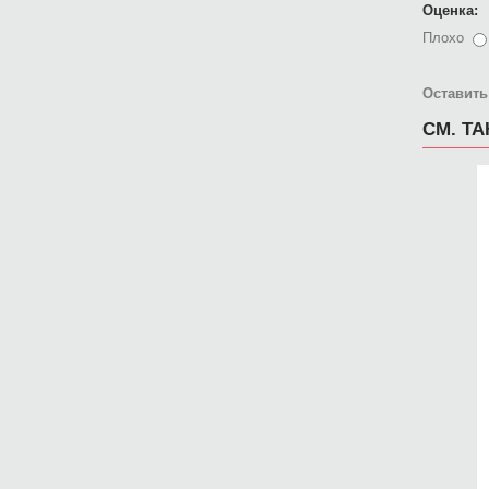
Оценка:
Плохо
Оставить
СМ. Т