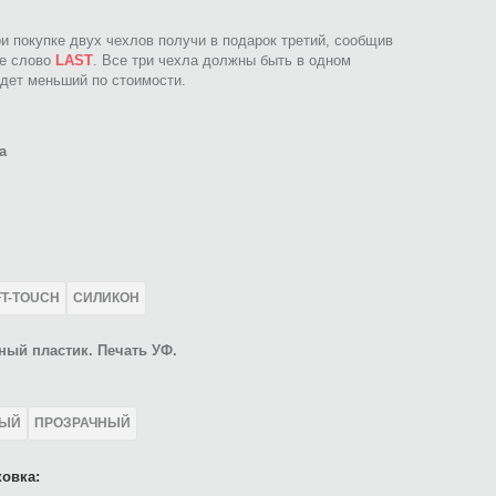
ри покупке двух чехлов получи в подарок третий, сообщив
ое слово
LAST
. Все три чехла должны быть в одном
идет меньший по стоимости.
а
FT-TOUCH
СИЛИКОН
ный пластик. Печать УФ.
ЛЫЙ
ПРОЗРАЧНЫЙ
овка: