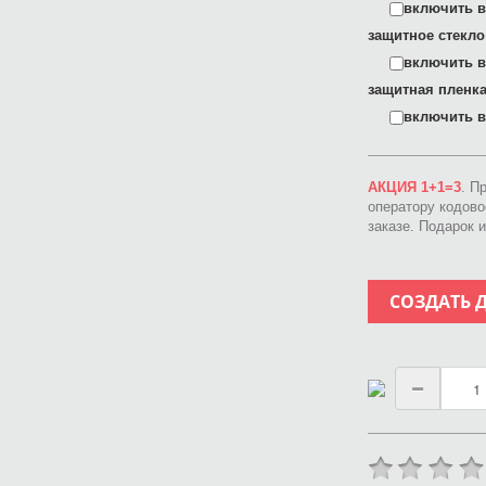
включить в 
защитное стекло
включить в 
защитная пленка
включить в 
АКЦИЯ 1+1=3
. П
оператору кодов
заказе. Подарок 
СОЗДАТЬ 