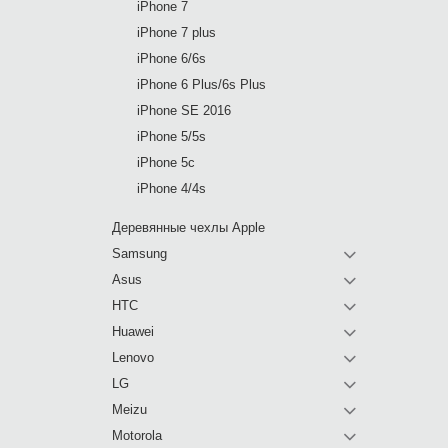
iPhone 7
iPhone 7 plus
iPhone 6/6s
iPhone 6 Plus/6s Plus
iPhone SE 2016
iPhone 5/5s
iPhone 5c
iPhone 4/4s
Деревянные чехлы Apple
Samsung
Asus
HTC
Huawei
Lenovo
LG
Meizu
Motorola