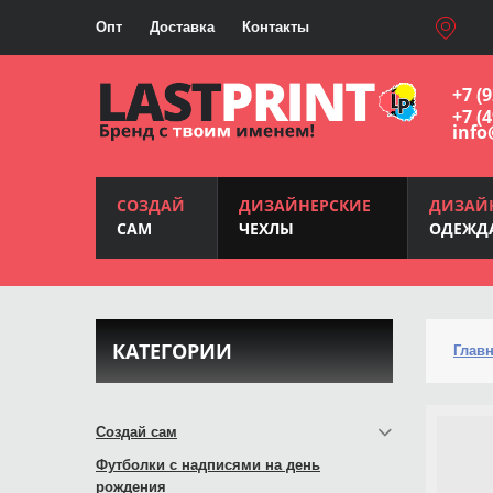
Опт
Доставка
Контакты
+7 (
+7 (
info
СОЗДАЙ
ДИЗАЙНЕРСКИЕ
ДИЗАЙ
САМ
ЧЕХЛЫ
ОДЕЖД
КАТЕГОРИИ
Глав
Создай сам
Футболки с надписями на день
рождения