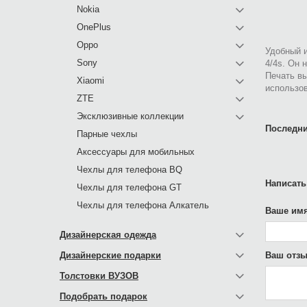
Nokia
OnePlus
Oppo
Удобный и
Sony
4/4s. Он 
Печать в
Xiaomi
использов
ZTE
Эксклюзивные коллекции
Последни
Парные чехлы
Аксессуары для мобильных
Чехлы для телефона BQ
Написать
Чехлы для телефона GT
Чехлы для телефона Алкатель
Ваше имя
Дизайнерская одежда
Дизайнерские подарки
Ваш отзы
Толстовки ВУЗОВ
Подобрать подарок