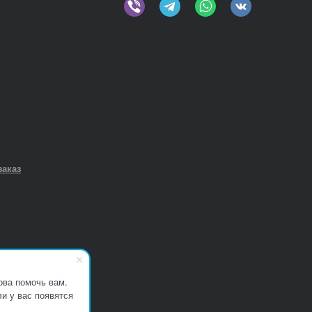
заказ
ова помочь вам.
и у вас появятся