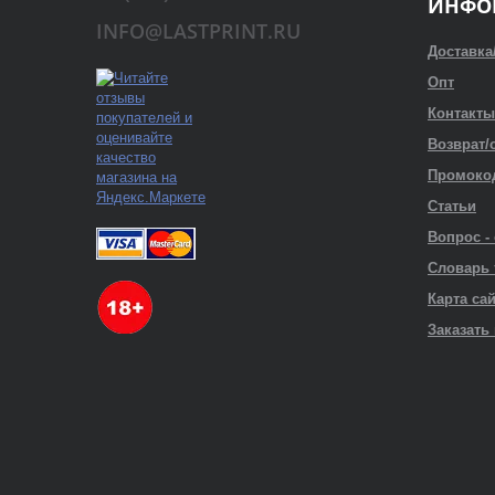
ИНФО
INFO@LASTPRINT.RU
Доставка
Опт
Контакты
Возврат/
Промоко
Статьи
Вопрос -
Словарь
Карта са
Заказать 