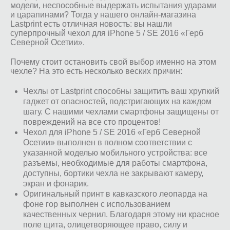
модели, неспособные выдержать испытания ударами
и царапинами? Тогда у нашего онлайн-магазина
Lastprint есть отличная новость: вы нашли
суперпрочный чехол для iPhone 5 / SE 2016 «Герб
Северной Осетии».
Почему стоит остановить свой выбор именно на этом
чехле? На это есть несколько веских причин:
Чехлы от Lastprint способны защитить ваш хрупкий
гаджет от опасностей, подстригающих на каждом
шагу. С нашими чехлами смартфоны защищены от
повреждений на все сто процентов!
Чехол для iPhone 5 / SE 2016 «Герб Северной
Осетии» выполнен в полном соответствии с
указанной моделью мобильного устройства: все
разъемы, необходимые для работы смартфона,
доступны, бортики чехла не закрывают камеру,
экран и фонарик.
Оригинальный принт в кавказского леопарда на
фоне гор выполнен с использованием
качественных чернил. Благодаря этому ни красное
поле щита, олицетворяющее право, силу и