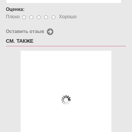
Оценка:
Плохо
Хорошо
Оставить отзыв
СМ. ТАКЖЕ
Чехол для iPhone 5 /
Чехол для iPhone 5 /
SE 2016 Assasins
SE 2016 СветоЛев
Creed
650 руб.
650 руб.