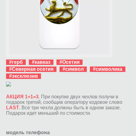
#герб
#кавказ
#Осетия
#Северная осетия
#символ
#символика
#эксклюзив
АКЦИЯ 1+1=3
. При покупке двух чехлов получи в
подарок третий, сообщив оператору кодовое слово
LAST
. Все три чехла должны быть в одном заказе.
Подарок идет меньший по стоимости.
модель телефона