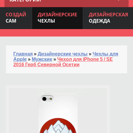
СОЗДАЙ
ДИЗАЙНЕРСКИЕ
ДИЗАЙНЕРСКАЯ
САМ
ЧЕХЛЫ
ОДЕЖДА
Главная
»
Дизайнерские чехлы
»
Чехлы для
Apple
»
Мужские
»
Чехол для iPhone 5 / SE
2016 Герб Северной Осетии