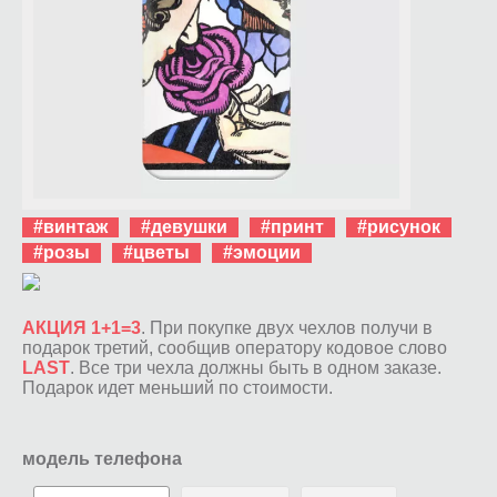
#винтаж
#девушки
#принт
#рисунок
#розы
#цветы
#эмоции
АКЦИЯ 1+1=3
. При покупке двух чехлов получи в
подарок третий, сообщив оператору кодовое слово
LAST
. Все три чехла должны быть в одном заказе.
Подарок идет меньший по стоимости.
модель телефона