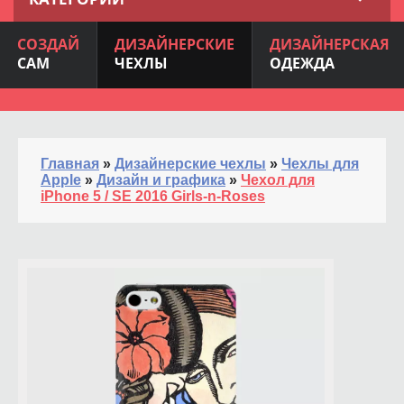
СОЗДАЙ
ДИЗАЙНЕРСКИЕ
ДИЗАЙНЕРСКАЯ
САМ
ЧЕХЛЫ
ОДЕЖДА
Главная
»
Дизайнерские чехлы
»
Чехлы для
Apple
»
Дизайн и графика
»
Чехол для
iPhone 5 / SE 2016 Girls-n-Roses