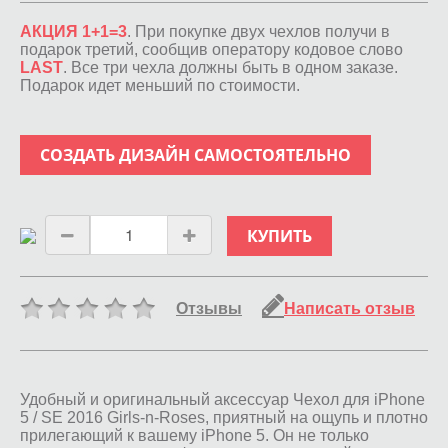
АКЦИЯ 1+1=3
. При покупке двух чехлов получи в
подарок третий, сообщив оператору кодовое слово
LAST
. Все три чехла должны быть в одном заказе.
Подарок идет меньший по стоимости.
СОЗДАТЬ ДИЗАЙН САМОСТОЯТЕЛЬНО
КУПИТЬ
Отзывы
Написать отзыв
Удобный и оригинальный аксессуар Чехол для iPhone
5 / SE 2016 Girls-n-Roses, приятный на ощупь и плотно
прилегающий к вашему iPhone 5. Он не только