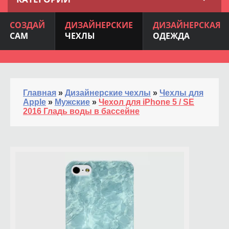
СОЗДАЙ
ДИЗАЙНЕРСКИЕ
ДИЗАЙНЕРСКАЯ
САМ
ЧЕХЛЫ
ОДЕЖДА
Главная
»
Дизайнерские чехлы
»
Чехлы для
Apple
»
Мужские
»
Чехол для iPhone 5 / SE
2016 Гладь воды в бассейне