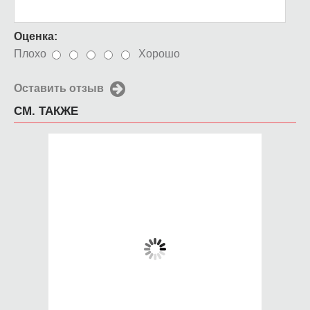
Оценка:
Плохо
Хорошо
Оставить отзыв
СМ. ТАКЖЕ
Чехол для iPhone 5 /
Чехол для iPhone 5 /
SE 2016 Carl
SE 2016 Доктор Маус
650 руб.
650 руб.