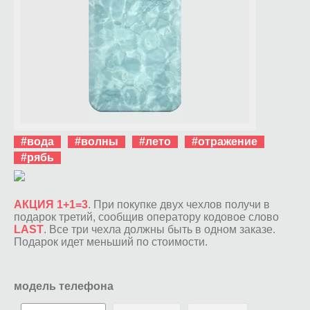
#вода
#волны
#лето
#отражение
#рябь
АКЦИЯ 1+1=3
. При покупке двух чехлов получи в
подарок третий, сообщив оператору кодовое слово
LAST
. Все три чехла должны быть в одном заказе.
Подарок идет меньший по стоимости.
модель телефона