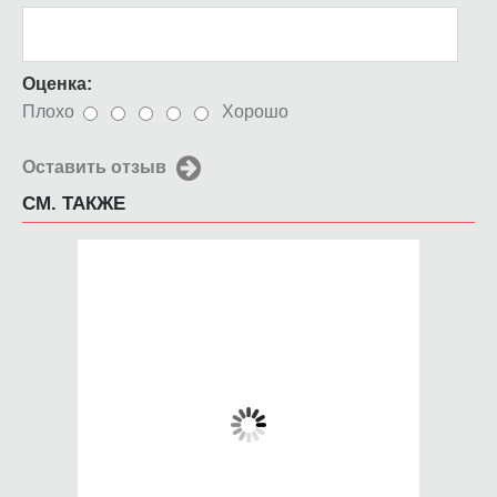
Оценка:
Плохо
Хорошо
Оставить отзыв
СМ. ТАКЖЕ
Чехол для iPhone 5 /
Чехол для iPhone 5 /
SE 2016 Sport
SE 2016 Воздушный
шар