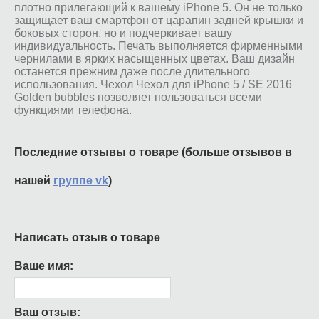
плотно прилегающий к вашему iPhone 5. Он не только
защищает ваш смартфон от царапин задней крышки и
боковых сторон, но и подчеркивает вашу
индивидуальность. Печать выполняется фирменными
чернилами в ярких насыщенных цветах. Ваш дизайн
останется прежним даже после длительного
использования. Чехол Чехол для iPhone 5 / SE 2016
Golden bubbles позволяет пользоваться всеми
функциями телефона.
Последние отзывы о товаре (больше отзывов в
нашей
группе vk
)
Написать отзыв о товаре
Ваше имя:
Ваш отзыв: