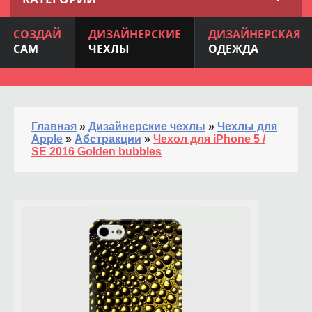
СОЗДАЙ
ДИЗАЙНЕРСКИЕ
ДИЗАЙНЕРСКАЯ
САМ
ЧЕХЛЫ
ОДЕЖДА
Главная
»
Дизайнерские чехлы
»
Чехлы для
Apple
»
Абстракции
»
Чехол для iPhone 5 /
SE 2016 Golden bubbles