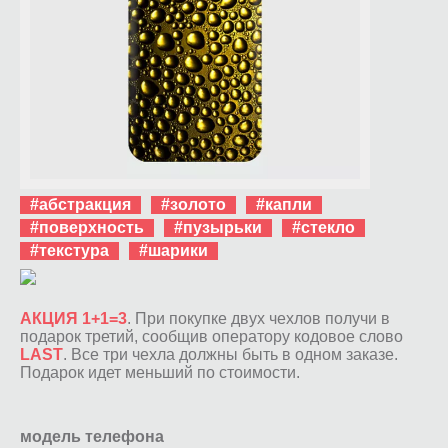
#абстракция
#золото
#капли
#поверхность
#пузырьки
#стекло
#текстура
#шарики
АКЦИЯ 1+1=3
. При покупке двух чехлов получи в
подарок третий, сообщив оператору кодовое слово
LAST
. Все три чехла должны быть в одном заказе.
Подарок идет меньший по стоимости.
модель телефона