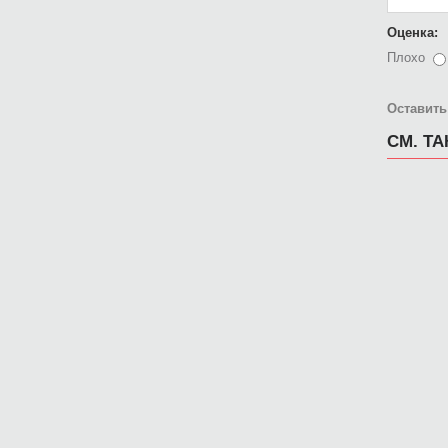
Оценка:
Плохо
Оставить
СМ. Т