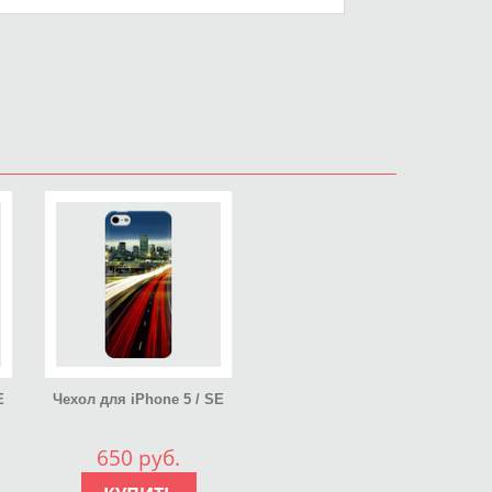
E
Чехол для iPhone 5 / SE
2016 Архитектура принт
29
650 руб.