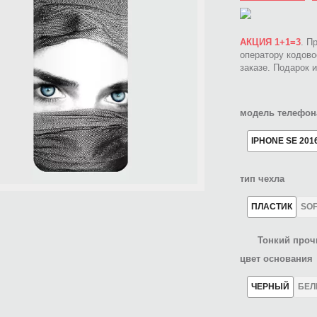
АКЦИЯ 1+1=3
. П
оператору кодов
заказе. Подарок 
модель телефон
IPHONE SE 201
тип чехла
ПЛАСТИК
SO
Тонкий проч
цвет основания
ЧЕРНЫЙ
БЕ