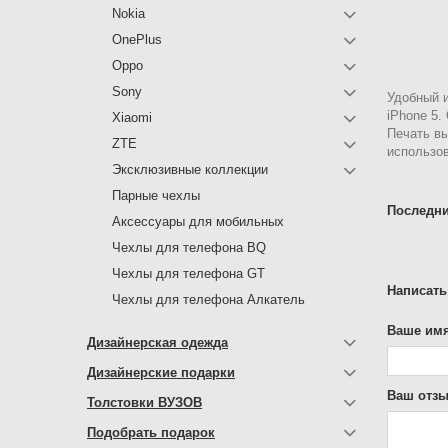
Nokia
OnePlus
Oppo
Sony
Удобный и
iPhone 5.
Xiaomi
Печать в
ZTE
использов
Эксклюзивные коллекции
Парные чехлы
Последни
Аксессуары для мобильных
Чехлы для телефона BQ
Чехлы для телефона GT
Написать
Чехлы для телефона Алкатель
Ваше имя
Дизайнерская одежда
Дизайнерские подарки
Ваш отзы
Толстовки ВУЗОВ
Подобрать подарок