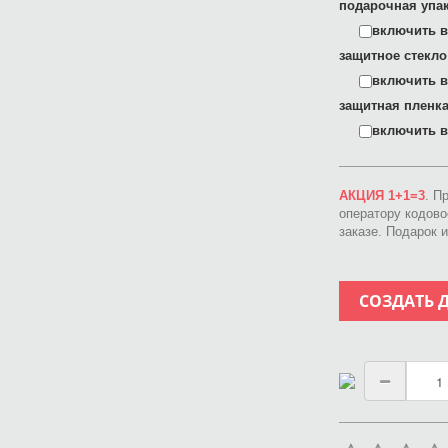
подарочная упак
включить в 
защитное стекло
включить в 
защитная пленка
включить в 
АКЦИЯ 1+1=3
. П
оператору кодов
заказе. Подарок 
СОЗДАТЬ 