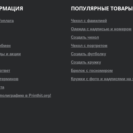
РМАЦИЯ
ПОПУЛЯРНЫЕ ТОВАРЫ
/оплата
Чехол с фамилией
Одежда с надписью и номером
Создать чехол
обмен
Чехол с портретом
ды и акции
Создать футболку
Создать кружку
 ответ
Брелок с госномером
 терминов
Кружки с фото и надписями на 
йта
полиграфию в Printhit.org!