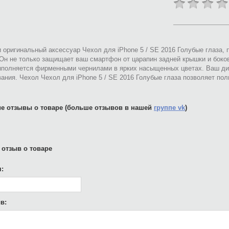
 оригинальный аксессуар Чехол для iPhone 5 / SE 2016 Голубые глаза,
 Он не только защищает ваш смартфон от царапин задней крышки и боко
ыполняется фирменными чернилами в ярких насыщенных цветах. Ваш ди
ания. Чехол Чехол для iPhone 5 / SE 2016 Голубые глаза позволяет по
е отзывы о товаре (больше отзывов в нашей
группе vk
)
 отзыв о товаре
:
в: