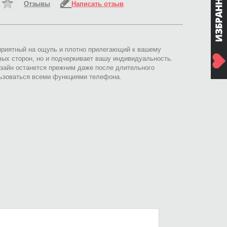
Отзывы
Написать отзыв
 приятный на ощупь и плотно прилегающий к вашему
вых сторон, но и подчеркивает вашу индивидуальность.
зайн останется прежним даже после длительного
льзоваться всеми функциями телефона.