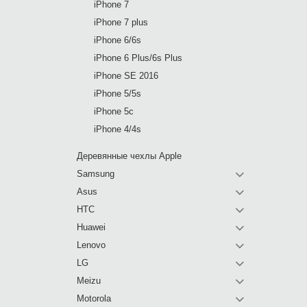
iPhone 7
iPhone 7 plus
iPhone 6/6s
iPhone 6 Plus/6s Plus
iPhone SE 2016
iPhone 5/5s
iPhone 5c
iPhone 4/4s
Деревянные чехлы Apple
Samsung
Asus
HTC
Huawei
Lenovo
LG
Meizu
Motorola