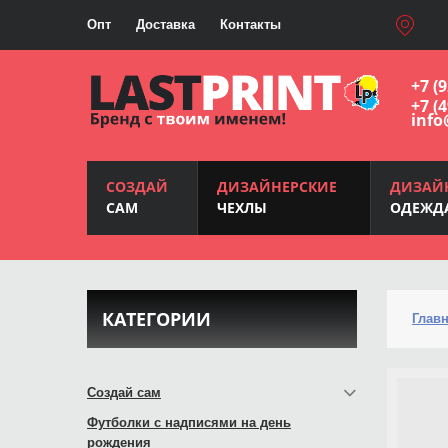
Опт
Доставка
Контакты
+7 (
+7 (
info
СОЗДАЙ
ДИЗАЙНЕРСКИЕ
ДИЗАЙ
САМ
ЧЕХЛЫ
ОДЕЖД
КАТЕГОРИИ
Глав
Создай сам
Футболки с надписями на день
рождения