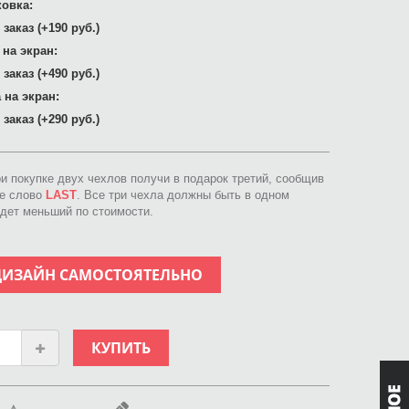
овка:
заказ (+190 руб.)
 на экран:
заказ (+490 руб.)
 на экран:
заказ (+290 руб.)
ри покупке двух чехлов получи в подарок третий, сообщив
ое слово
LAST
. Все три чехла должны быть в одном
идет меньший по стоимости.
ДИЗАЙН САМОСТОЯТЕЛЬНО
КУПИТЬ