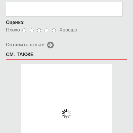
Оценка:
Плохо
Хорошо
Оставить отзыв
СМ. ТАКЖЕ
Чехол для iPhone 5 /
Чехол для iPhone 5 /
SE 2016 Во все
SE 2016 Milan
тяжкие