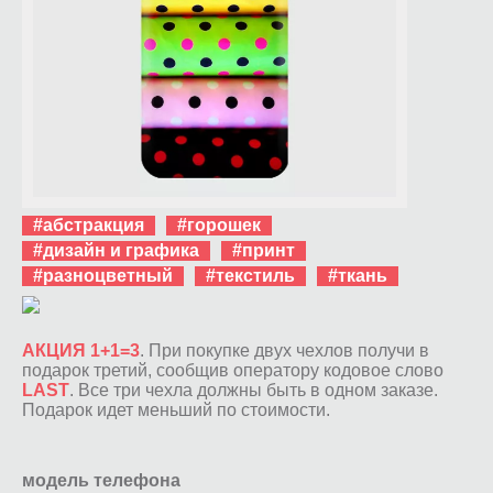
#абстракция
#горошек
#дизайн и графика
#принт
#разноцветный
#текстиль
#ткань
АКЦИЯ 1+1=3
. При покупке двух чехлов получи в
подарок третий, сообщив оператору кодовое слово
LAST
. Все три чехла должны быть в одном заказе.
Подарок идет меньший по стоимости.
модель телефона