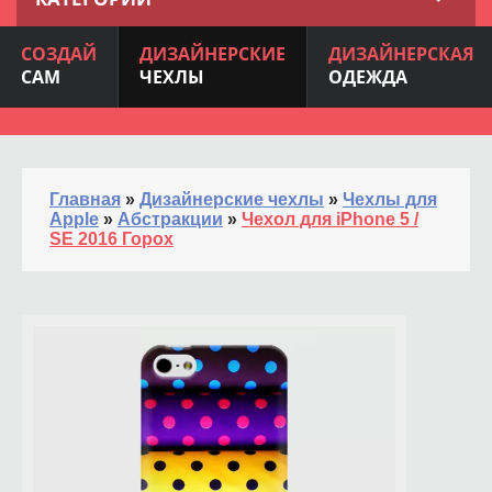
СОЗДАЙ
ДИЗАЙНЕРСКИЕ
ДИЗАЙНЕРСКАЯ
САМ
ЧЕХЛЫ
ОДЕЖДА
Главная
»
Дизайнерские чехлы
»
Чехлы для
Apple
»
Абстракции
»
Чехол для iPhone 5 /
SE 2016 Горох