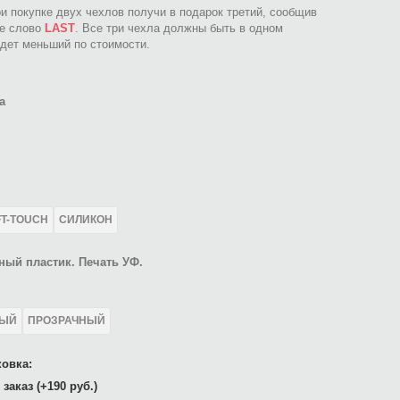
ри покупке двух чехлов получи в подарок третий, сообщив
ое слово
LAST
. Все три чехла должны быть в одном
идет меньший по стоимости.
а
FT-TOUCH
СИЛИКОН
ный пластик. Печать УФ.
ЛЫЙ
ПРОЗРАЧНЫЙ
овка:
заказ (+190 руб.)