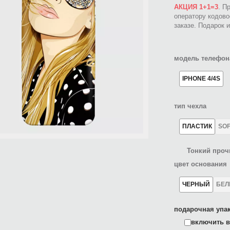
АКЦИЯ 1+1=3
. П
оператору кодов
заказе. Подарок 
модель телефон
IPHONE 4/4S
тип чехла
ПЛАСТИК
SO
Тонкий проч
цвет основания
ЧЕРНЫЙ
БЕ
подарочная упак
включить в 