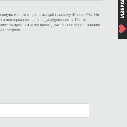
а ощупь и плотно прилегающий к вашему iPhone 4/4s. Он
о и подчеркивает вашу индивидуальность. Печать
анется прежним даже после длительного использования.
и телефона.