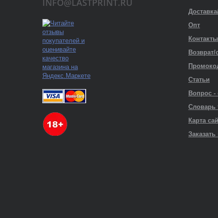
INFO@LASTPRINT.RU
Доставка
Опт
Контакты
Возврат/
Промоко
Статьи
Вопрос -
Словарь
Карта са
Заказать 