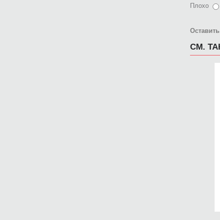
Плохо
Оставить
СМ. Т