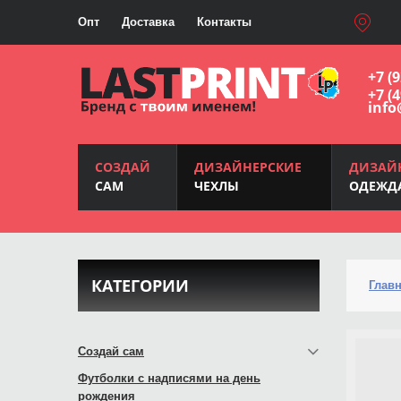
Опт
Доставка
Контакты
+7 (
+7 (
info
СОЗДАЙ
ДИЗАЙНЕРСКИЕ
ДИЗАЙ
САМ
ЧЕХЛЫ
ОДЕЖД
КАТЕГОРИИ
Глав
Создай сам
Футболки с надписями на день
рождения