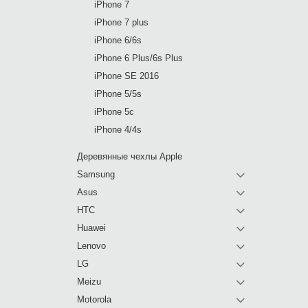
iPhone 7
iPhone 7 plus
iPhone 6/6s
iPhone 6 Plus/6s Plus
iPhone SE 2016
iPhone 5/5s
iPhone 5c
iPhone 4/4s
Деревянные чехлы Apple
Samsung
Asus
HTC
Huawei
Lenovo
LG
Meizu
Motorola