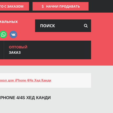
ТО С ЗАКАЗОМ
НАЧНИ ПРОДАВАТЬ
иальных
ОПТОВЫЙ
ЗАКАЗ
ехол для iPhone 4/4s Хед Канди
IPHONE 4/4S ХЕД КАНДИ