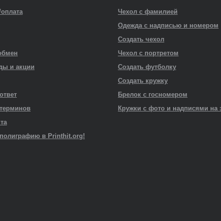
/оплата
Чехол с фамилией
Одежда с надписью и номером
Создать чехол
обмен
Чехол с портретом
ды и акции
Создать футболку
Создать кружку
 ответ
Брелок с госномером
 терминов
Кружки с фото и надписями на 
йта
полиграфию в Printhit.org!