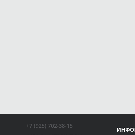
+7 (925) 702-38-15
ИНФО