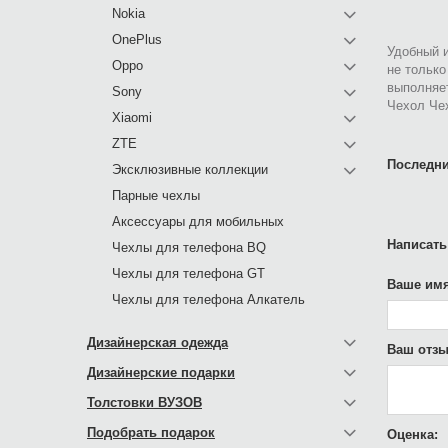
Nokia
OnePlus
Удобный и
Oppo
не только
выполняе
Sony
Чехол Че
Xiaomi
ZTE
Последни
Эксклюзивные коллекции
Парные чехлы
Аксессуары для мобильных
Написать
Чехлы для телефона BQ
Чехлы для телефона GT
Ваше имя
Чехлы для телефона Алкатель
Дизайнерская одежда
Ваш отзы
Дизайнерские подарки
Толстовки ВУЗОВ
Подобрать подарок
Оценка: