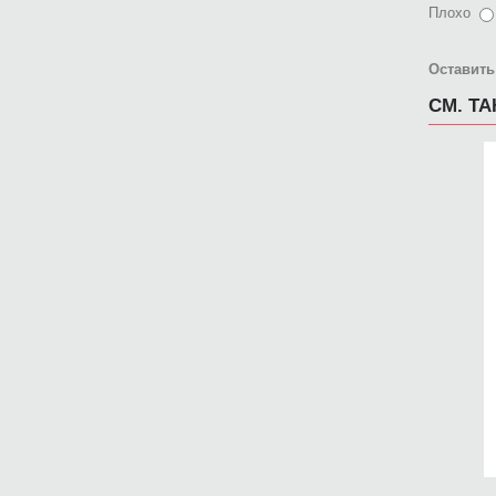
Плохо
Оставить
СМ. Т
Ч