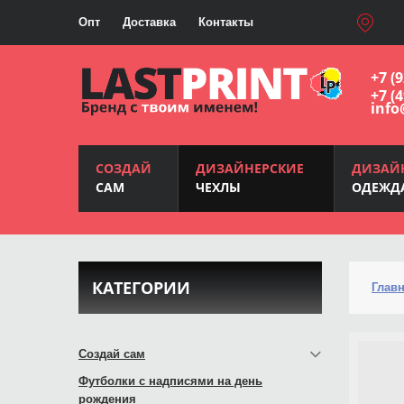
Опт
Доставка
Контакты
+7 (
+7 (
info
СОЗДАЙ
ДИЗАЙНЕРСКИЕ
ДИЗАЙ
САМ
ЧЕХЛЫ
ОДЕЖД
КАТЕГОРИИ
Глав
Создай сам
Футболки с надписями на день
рождения