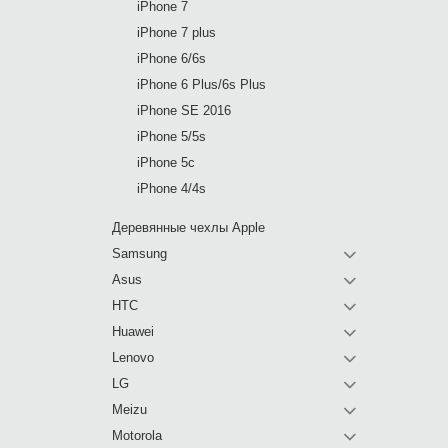
iPhone 7
iPhone 7 plus
iPhone 6/6s
iPhone 6 Plus/6s Plus
iPhone SE 2016
iPhone 5/5s
iPhone 5c
iPhone 4/4s
Деревянные чехлы Apple
Samsung
Asus
HTC
Huawei
Lenovo
LG
Meizu
Motorola