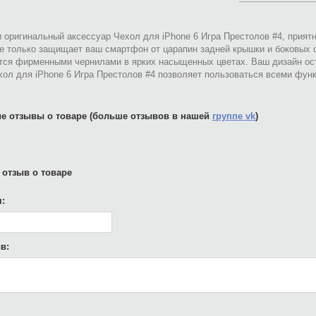
 оригинальный аксессуар Чехол для iPhone 6 Игра Престолов #4, прият
не только защищает ваш смартфон от царапин задней крышки и боковых 
тся фирменными чернилами в ярких насыщенных цветах. Ваш дизайн ост
ол для iPhone 6 Игра Престолов #4 позволяет пользоваться всеми фун
е отзывы о товаре (больше отзывов в нашей
группе vk
)
 отзыв о товаре
:
в: