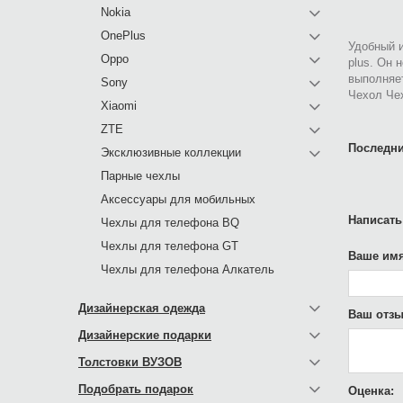
Nokia
OnePlus
Удобный и
Oppo
plus. Он 
выполняе
Sony
Чехол Чех
Xiaomi
ZTE
Последни
Эксклюзивные коллекции
Парные чехлы
Аксессуары для мобильных
Написать
Чехлы для телефона BQ
Чехлы для телефона GT
Ваше имя
Чехлы для телефона Алкатель
Дизайнерская одежда
Ваш отзы
Дизайнерские подарки
Толстовки ВУЗОВ
Подобрать подарок
Оценка: