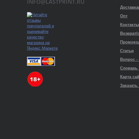
INFO@LASTPRINT.RU
Доставка
Опт
Контакты
Возврат/
Промоко
Статьи
Вопрос -
Словарь
Карта са
Заказать 