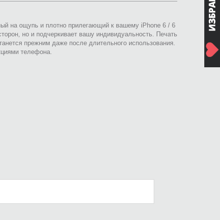
ный на ощупь и плотно прилегающий к вашему iPhone 6 / 6
сторон, но и подчеркивает вашу индивидуальность. Печать
анется прежним даже после длительного использования.
кциями телефона.