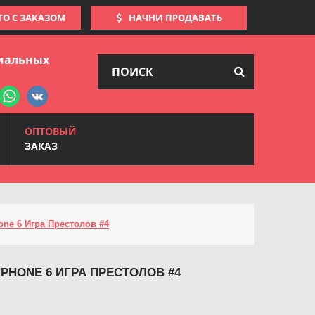
ТО С ЗАКАЗОМ
НАЧНИ ПРОДАВАТЬ
иальных
ОПТОВЫЙ
ЗАКАЗ
one 6 Игра Престолов #4
IPHONE 6 ИГРА ПРЕСТОЛОВ #4