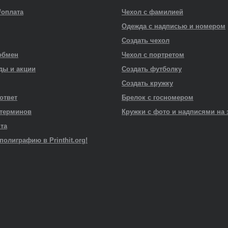
/оплата
Чехол с фамилией
Одежда с надписью и номером
Создать чехол
обмен
Чехол с портретом
ды и акции
Создать футболку
Создать кружку
 ответ
Брелок с госномером
 терминов
Кружки с фото и надписями на 
йта
полиграфию в Printhit.org!