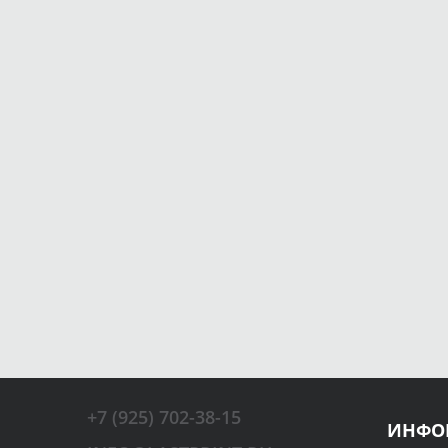
+7 (925) 702-38-15
ИНФО