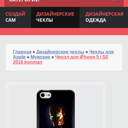
СОЗДАЙ
ДИЗАЙНЕРСКИЕ
ДИЗАЙНЕРСКАЯ
САМ
ЧЕХЛЫ
ОДЕЖДА
Главная
»
Дизайнерские чехлы
»
Чехлы для
Apple
»
Мужские
»
Чехол для iPhone 5 / SE
2016 Ironman