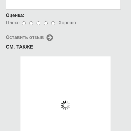
Оценка:
Плохо
Хорошо
Оставить отзыв
СМ. ТАКЖЕ
Чехол для iPhone 5 /
Чехол для iPhone 5 /
SE 2016 Няша домой
SE 2016 Стекло
650 руб.
650 руб.