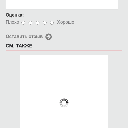
Оценка:
Плохо
Хорошо
Оставить отзыв
СМ. ТАКЖЕ
Чехол для iPhone 5 /
Чехол для iPhone 5 /
SE 2016 письмо от
SE 2016 Черепушки5
меня
650 руб.
650 руб.