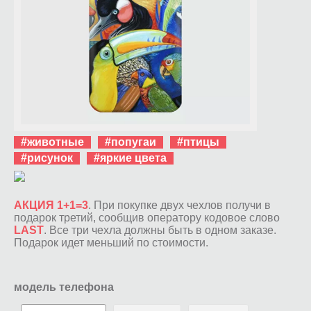
#животные
#попугаи
#птицы
#рисунок
#яркие цвета
АКЦИЯ 1+1=3
. При покупке двух чехлов получи в
подарок третий, сообщив оператору кодовое слово
LAST
. Все три чехла должны быть в одном заказе.
Подарок идет меньший по стоимости.
модель телефона