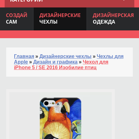
СОЗДАЙ
ДИЗАЙНЕРСКИЕ
ДИЗАЙНЕРСКАЯ
САМ
ЧЕХЛЫ
ОДЕЖДА
Главная
»
Дизайнерские чехлы
»
Чехлы для
Apple
»
Дизайн и графика
»
Чехол для
iPhone 5 / SE 2016 Изобилие птиц