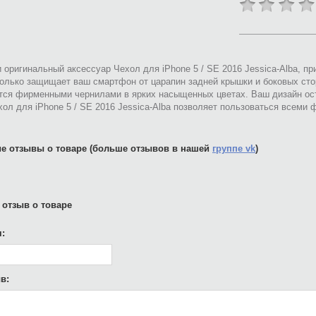
 оригинальный аксессуар Чехол для iPhone 5 / SE 2016 Jessica-Аlba, п
только защищает ваш смартфон от царапин задней крышки и боковых сто
тся фирменными чернилами в ярких насыщенных цветах. Ваш дизайн ост
ол для iPhone 5 / SE 2016 Jessica-Аlba позволяет пользоваться всеми
е отзывы о товаре (больше отзывов в нашей
группе vk
)
 отзыв о товаре
:
в: