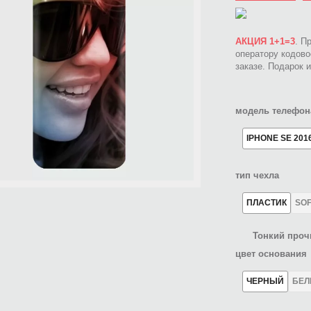
АКЦИЯ 1+1=3
. П
оператору кодов
заказе. Подарок 
модель телефон
IPHONE SE 201
тип чехла
ПЛАСТИК
SO
Тонкий проч
цвет основания
ЧЕРНЫЙ
БЕ