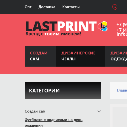
Опт
Доставка
Контакты
+7 (
+7 (
info
СОЗДАЙ
ДИЗАЙНЕРСКИЕ
ДИЗАЙ
САМ
ЧЕХЛЫ
ОДЕЖД
КАТЕГОРИИ
Глав
Создай сам
Футболки с надписями на день
рождения