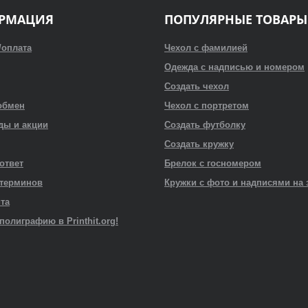
РМАЦИЯ
ПОПУЛЯРНЫЕ ТОВАРЫ
/оплата
Чехол с фамилией
Одежда с надписью и номером
Создать чехол
обмен
Чехол с портретом
ды и акции
Создать футболку
Создать кружку
 ответ
Брелок с госномером
 терминов
Кружки с фото и надписями на 
йта
полиграфию в Printhit.org!