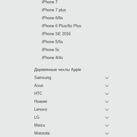
iPhone 7
iPhone 7 plus
iPhone 6/6s
iPhone 6 Plus/6s Plus
iPhone SE 2016
iPhone 5/5s
iPhone 5c
iPhone 4/4s
Деревянные чехлы Apple
Samsung
Asus
HTC
Huawei
Lenovo
LG
Meizu
Motorola