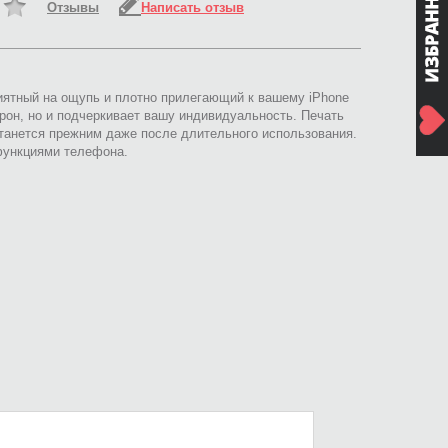
Отзывы
Написать отзыв
риятный на ощупь и плотно прилегающий к вашему iPhone
рон, но и подчеркивает вашу индивидуальность. Печать
анется прежним даже после длительного использования.
 функциями телефона.