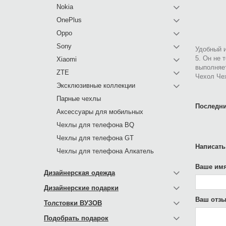
Nokia
OnePlus
Oppo
Sony
Удобный и
5. Он не 
Xiaomi
выполняе
ZTE
Чехол Чех
Эксклюзивные коллекции
Парные чехлы
Последни
Аксессуары для мобильных
Чехлы для телефона BQ
Чехлы для телефона GT
Написать
Чехлы для телефона Алкатель
Ваше имя
Дизайнерская одежда
Дизайнерские подарки
Ваш отзы
Толстовки ВУЗОВ
Подобрать подарок