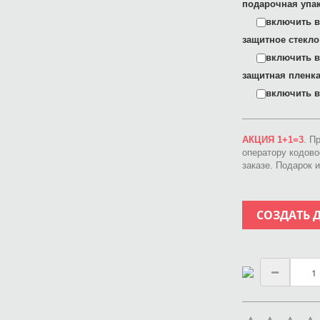
подарочная упак
включить в 
защитное стекло
включить в 
защитная пленка
включить в 
АКЦИЯ 1+1=3
. П
оператору кодов
заказе. Подарок 
СОЗДАТЬ 