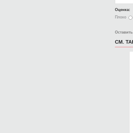
Оценка:
Плохо
Оставить
СМ. Т