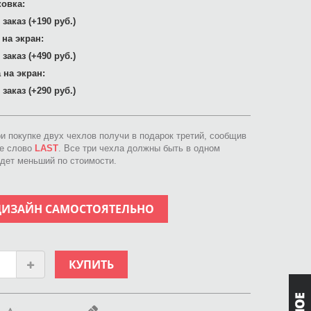
овка:
заказ (+190 руб.)
 на экран:
заказ (+490 руб.)
 на экран:
заказ (+290 руб.)
ри покупке двух чехлов получи в подарок третий, сообщив
ое слово
LAST
. Все три чехла должны быть в одном
идет меньший по стоимости.
ДИЗАЙН САМОСТОЯТЕЛЬНО
КУПИТЬ