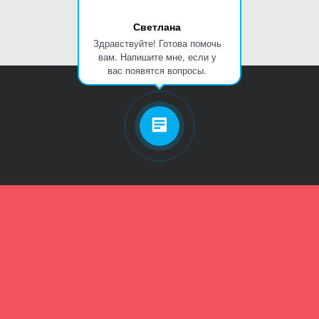
Светлана
Здравствуйте! Готова помочь
вам. Напишите мне, если у
вас появятся вопросы.
Личный кабинет
Телефон
Пароль