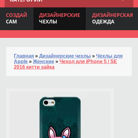
СОЗДАЙ
ДИЗАЙНЕРСКИЕ
ДИЗАЙНЕРСКАЯ
САМ
ЧЕХЛЫ
ОДЕЖДА
Главная
»
Дизайнерские чехлы
»
Чехлы для
Apple
»
Женские
»
Чехол для iPhone 5 / SE
2016 китти зайка