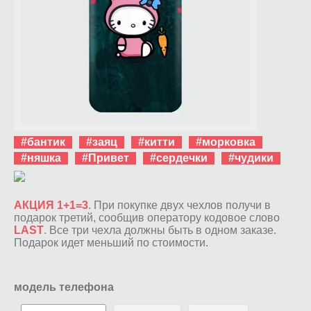
#бантик
#заяц
#китти
#морковка
#няшка
#Привет
#сердечки
#чудики
АКЦИЯ 1+1=3
. При покупке двух чехлов получи в
подарок третий, сообщив оператору кодовое слово
LAST
. Все три чехла должны быть в одном заказе.
Подарок идет меньший по стоимости.
модель телефона