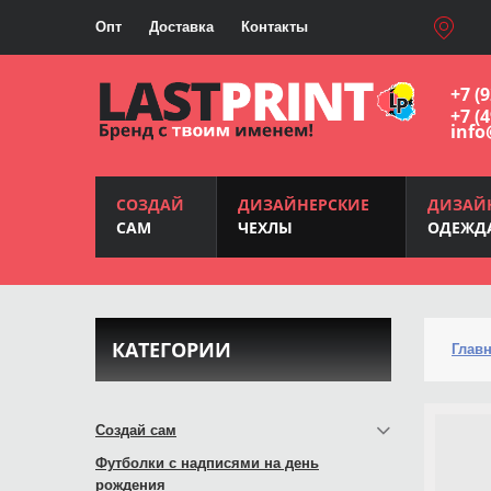
Опт
Доставка
Контакты
+7 (
+7 (
info
СОЗДАЙ
ДИЗАЙНЕРСКИЕ
ДИЗАЙ
САМ
ЧЕХЛЫ
ОДЕЖД
КАТЕГОРИИ
Глав
Создай сам
Футболки с надписями на день
рождения