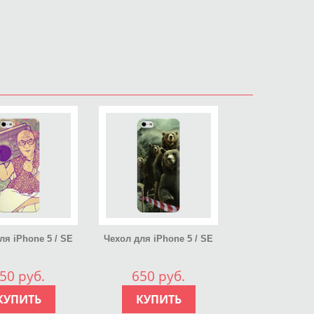
ля iPhone 5 / SE
Чехол для iPhone 5 / SE
ллюстрация #22
2016 Медвежья очередь
50 руб.
650 руб.
КУПИТЬ
КУПИТЬ