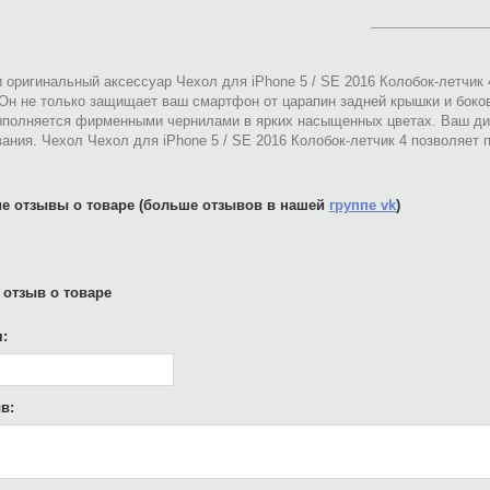
 оригинальный аксессуар Чехол для iPhone 5 / SE 2016 Колобок-летчик
 Он не только защищает ваш смартфон от царапин задней крышки и боко
ыполняется фирменными чернилами в ярких насыщенных цветах. Ваш ди
ания. Чехол Чехол для iPhone 5 / SE 2016 Колобок-летчик 4 позволяет
е отзывы о товаре (больше отзывов в нашей
группе vk
)
 отзыв о товаре
:
в: