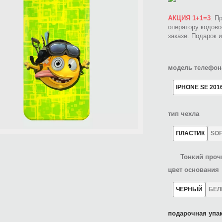
АКЦИЯ 1+1=3
. П
оператору кодов
заказе. Подарок 
модель телефон
IPHONE SE 201
тип чехла
ПЛАСТИК
SO
Тонкий проч
цвет основания
ЧЕРНЫЙ
БЕ
подарочная упак