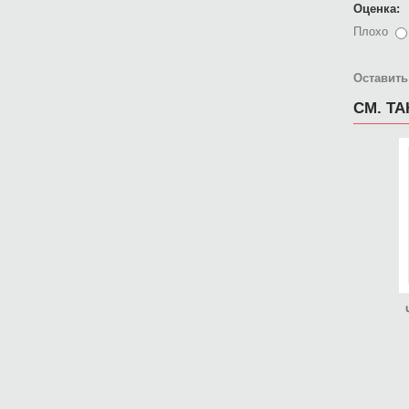
Оценка:
Плохо
Оставить
СМ. Т