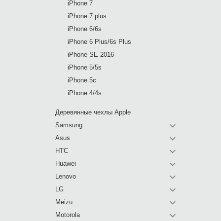
iPhone 7
iPhone 7 plus
iPhone 6/6s
iPhone 6 Plus/6s Plus
iPhone SE 2016
iPhone 5/5s
iPhone 5c
iPhone 4/4s
Деревянные чехлы Apple
Samsung
Asus
HTC
Huawei
Lenovo
LG
Meizu
Motorola