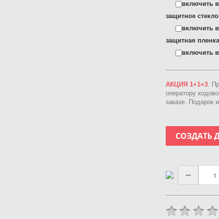
включить в 
защитное стекло
включить в 
защитная пленка
включить в 
АКЦИЯ 1+1=3
. П
оператору кодов
заказе. Подарок 
СОЗДАТЬ 