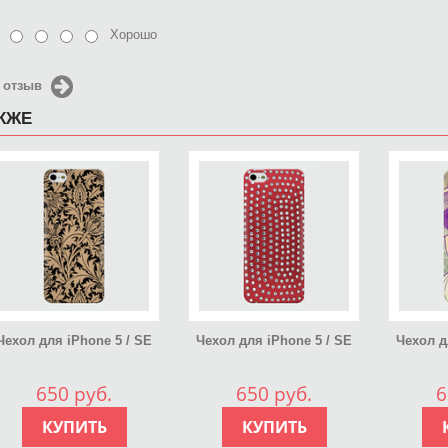
Хорошо
 отзыв
АКЖЕ
Чехол для iPhone 5 / SE
Чехол для iPhone 5 / SE
Чехол д
2016 William Morris by G
2016 Red with diamonds
2016 И
(beige)
650 руб.
650 руб.
6
КУПИТЬ
КУПИТЬ