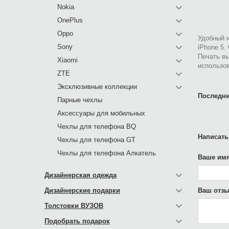
Nokia
OnePlus
Oppo
Удобный и
Sony
iPhone 5.
Печать в
Xiaomi
использов
ZTE
Эксклюзивные коллекции
Последни
Парные чехлы
Аксессуары для мобильных
Чехлы для телефона BQ
Написать
Чехлы для телефона GT
Чехлы для телефона Алкатель
Ваше имя
Дизайнерская одежда
Дизайнерские подарки
Ваш отзы
Толстовки ВУЗОВ
Подобрать подарок