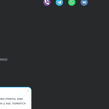
заказ
ова помочь вам.
и у вас появятся