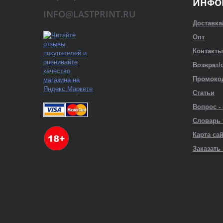
ИНФО
INFO@LASTPRINT.RU
Доставка
Опт
Контакты
Возврат/
Промоко
Статьи
Вопрос -
Словарь
Карта са
Заказать 