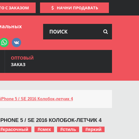
ТО С ЗАКАЗОМ
НАЧНИ ПРОДАВАТЬ
иальных
ОПТОВЫЙ
ЗАКАЗ
iPhone 5 / SE 2016 Колобок-летчик 4
PHONE 5 / SE 2016 КОЛОБОК-ЛЕТЧИК 4
#красочный
#смех
#стиль
#яркий