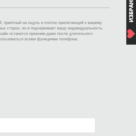
 4, приятный на ощупь и плотно прилегающий к вашему
вых сторон, но и подчеркивает вашу индивидуальность.
зайн останется прежним даже после длительного
 пользоваться всеми функциями телефона.