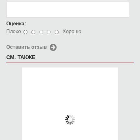
Оценка:
Плохо
Хорошо
Оставить отзыв
СМ. ТАКЖЕ
Чехол для iPhone 5 /
Чехол для iPhone 5 /
SE 2016 CMYK
SE 2016 Obama