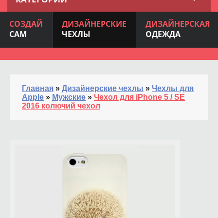
СОЗДАЙ
ДИЗАЙНЕРСКИЕ
ДИЗАЙНЕРСКАЯ
САМ
ЧЕХЛЫ
ОДЕЖДА
Главная
»
Дизайнерские чехлы
»
Чехлы для
Apple
»
Мужские
»
Чехол для iPhone 5 / SE
2016 колючий чехол