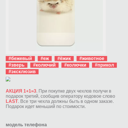
#бежевый
#еж
#ёжик
#животное
#зверь
#колючий
#колючки
#прикол
#эксклюзив
АКЦИЯ 1+1=3
. При покупке двух чехлов получи в
подарок третий, сообщив оператору кодовое слово
LAST
. Все три чехла должны быть в одном заказе.
Подарок идет меньший по стоимости.
модель телефона