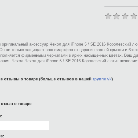
 оригинальный аксессуар Чехол для iPhone 5 / SE 2016 Королевский л
 Он не только защищает ваш смартфон от царапин задней крышки и боко
ыполняется фирменными чернилами в ярких насыщенных цветах. Ваш ди
ания. Чехол Чехол для iPhone 5 / SE 2016 Королевский лютик позволя
е отзывы о товаре (больше отзывов в нашей
группе vk
)
 отзыв о товаре
:
в: