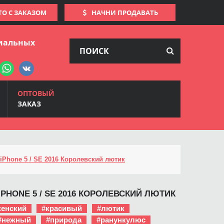
ТО С ЗАКАЗОМ
НАЧНИ ПРОДАВАТЬ
иальных
ОПТОВЫЙ
ЗАКАЗ
iPhone 5 / SE 2016 Королевский лютик
IPHONE 5 / SE 2016 КОРОЛЕВСКИЙ ЛЮТИК
женский
#красивый
#лютик
#нежный
#природа
#ранункулюс