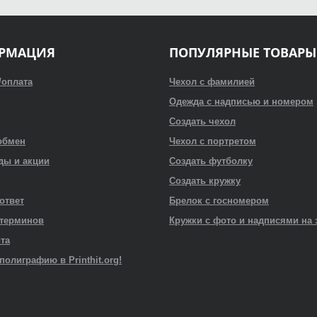
РМАЦИЯ
ПОПУЛЯРНЫЕ ТОВАРЫ
/оплата
Чехол с фамилией
Одежда с надписью и номером
Создать чехол
обмен
Чехол с портретом
ды и акции
Создать футболку
Создать кружку
 ответ
Брелок с госномером
 терминов
Кружки с фото и надписями на 
йта
полиграфию в Printhit.org!