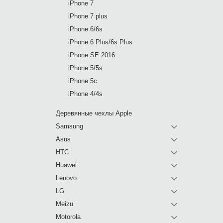
iPhone 7
iPhone 7 plus
iPhone 6/6s
iPhone 6 Plus/6s Plus
iPhone SE 2016
iPhone 5/5s
iPhone 5c
iPhone 4/4s
Деревянные чехлы Apple
Samsung
Asus
HTC
Huawei
Lenovo
LG
Meizu
Motorola