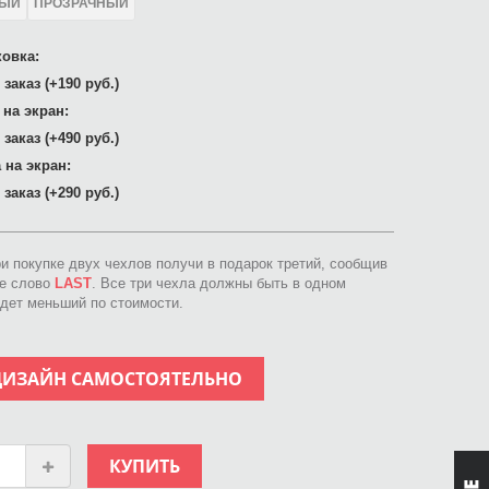
ЛЫЙ
ПРОЗРАЧНЫЙ
овка:
заказ (+190 руб.)
 на экран:
заказ (+490 руб.)
 на экран:
заказ (+290 руб.)
ри покупке двух чехлов получи в подарок третий, сообщив
ое слово
LAST
. Все три чехла должны быть в одном
идет меньший по стоимости.
ДИЗАЙН САМОСТОЯТЕЛЬНО
КУПИТЬ