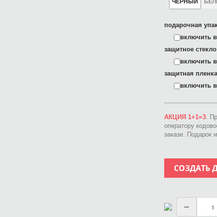
ЧЕРНЫЙ
БЕ
подарочная упак
включить в 
защитное стекло
включить в 
защитная пленка
включить в 
АКЦИЯ 1+1=3
. П
оператору кодов
заказе. Подарок 
СОЗДАТЬ 