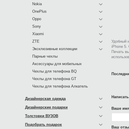
Nokia
OnePlus
Oppo
Sony
Xiaomi
ZTE
Удобный и
iPhone 5.
Эксклюзивные коллекции
Печать в
Парные чехлы
использов
Аксессуары для мобильных
Чехлы для телефона BQ
Последни
Чехлы для телефона GT
Чехлы для телефона Алкатель
Написать
Дизайнерская одежда
Дизайнерские подарки
Ваше имя
Толстовки ВУЗОВ
Подобрать подарок
Ваш отзы