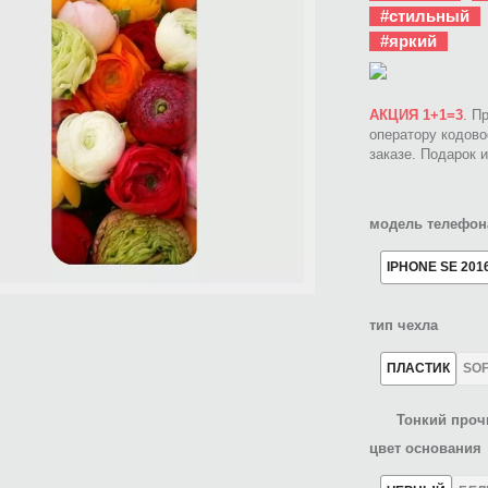
#стильный
#яркий
АКЦИЯ 1+1=3
. П
оператору кодов
заказе. Подарок 
модель телефон
IPHONE SE 201
тип чехла
ПЛАСТИК
SO
Тонкий проч
цвет основания