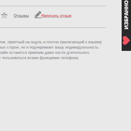
Отзывы
Написать отзыв
ютик, приятный на ощупь и плотно прилегающий к вашему
вых сторон, но и подчеркивает вашу индивидуальность.
зайн останется прежним даже после длительного
ет пользоваться всеми функциями телефона.