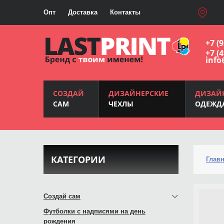
Опт
Доставка
Контакты
+7 (
+7 (
info
СОЗДАЙ
ДИЗАЙНЕРСКИЕ
ДИЗАЙ
САМ
ЧЕХЛЫ
ОДЕЖД
КАТЕГОРИИ
Глав
Создай сам
Футболки с надписями на день
рождения