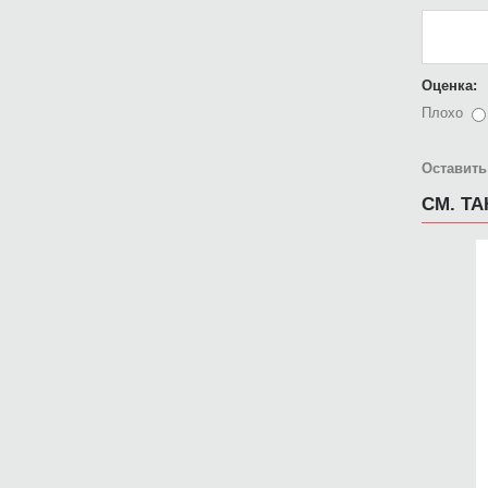
Оценка:
Плохо
Оставить
СМ. Т