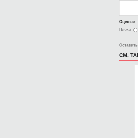
Оценка:
Плохо
Оставить
СМ. Т
2