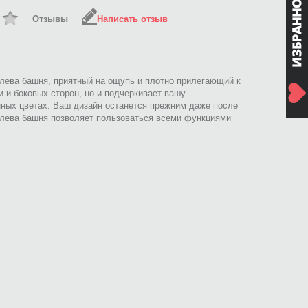
Отзывы
Написать отзыв
елева башня, приятный на ощупь и плотно прилегающий к
 и боковых сторон, но и подчеркивает вашу
ных цветах. Ваш дизайн останется прежним даже после
елева башня позволяет пользоваться всеми функциями