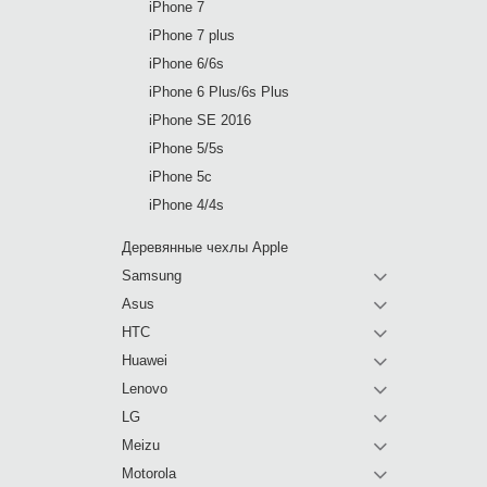
iPhone 7
iPhone 7 plus
iPhone 6/6s
iPhone 6 Plus/6s Plus
iPhone SE 2016
iPhone 5/5s
iPhone 5c
iPhone 4/4s
Деревянные чехлы Apple
Samsung
Asus
HTC
Huawei
Lenovo
LG
Meizu
Motorola