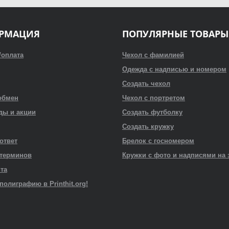
РМАЦИЯ
ПОПУЛЯРНЫЕ ТОВАРЫ
/оплата
Чехол с фамилией
Одежда с надписью и номером
Создать чехол
обмен
Чехол с портретом
ды и акции
Создать футболку
Создать кружку
 ответ
Брелок с госномером
 терминов
Кружки с фото и надписями на 
йта
полиграфию в Printhit.org!