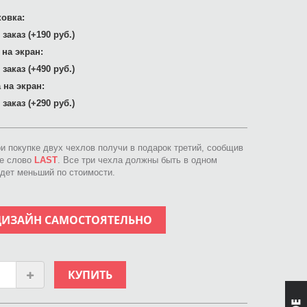
овка:
заказ (+190 руб.)
 на экран:
заказ (+490 руб.)
 на экран:
заказ (+290 руб.)
ри покупке двух чехлов получи в подарок третий, сообщив
ое слово
LAST
. Все три чехла должны быть в одном
идет меньший по стоимости.
ДИЗАЙН САМОСТОЯТЕЛЬНО
КУПИТЬ