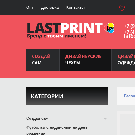
Опт
Доставка
Контакты
+7 (
+7 (
info
СОЗДАЙ
ДИЗАЙНЕРСКИЕ
ДИЗАЙ
САМ
ЧЕХЛЫ
ОДЕЖД
КАТЕГОРИИ
Глав
Создай сам
Футболки с надписями на день
рождения