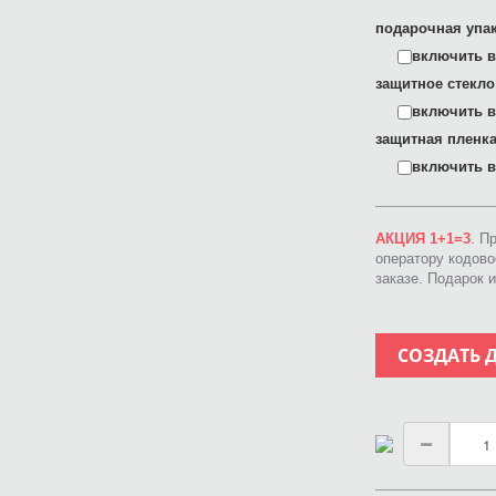
подарочная упак
включить в 
защитное стекло
включить в 
защитная пленка
включить в 
АКЦИЯ 1+1=3
. П
оператору кодов
заказе. Подарок 
СОЗДАТЬ 