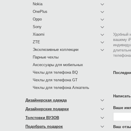
Nokia
OnePlus
Oppo
Sony
Xiaomi
Удобный и
вашему iP
ZTE
индивиду
Эксклюзивные коллекции
длительно
телефона
Парные чехлы
Аксессуары для мобильных
Чехлы для телефона BQ
Последни
Чехлы для телефона GT
Чехлы для телефона Алкатель
Написать
Дизайнерская одежда
Ваше имя
Дизайнерские подарки
Толстовки ВУЗОВ
Подобрать подарок
Ваш отзы