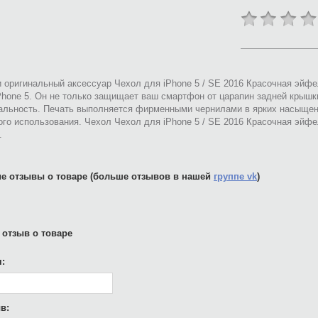
 оригинальный аксессуар Чехол для iPhone 5 / SE 2016 Красочная эйф
hone 5. Он не только защищает ваш смартфон от царапин задней крышки
альность. Печать выполняется фирменными чернилами в ярких насыщен
го использования. Чехол Чехол для iPhone 5 / SE 2016 Красочная эйф
.
е отзывы о товаре (больше отзывов в нашей
группе vk
)
 отзыв о товаре
:
в: