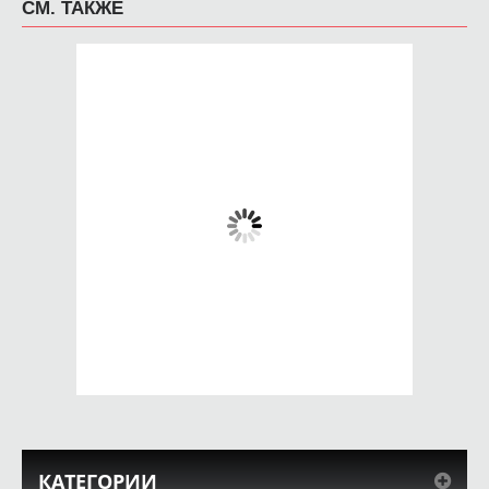
СМ. ТАКЖЕ
Кружка Boxing is my
Кружка Extreme
hobby
650 руб.
650 руб.
КУПИТЬ
КУПИТЬ
КАТЕГОРИИ