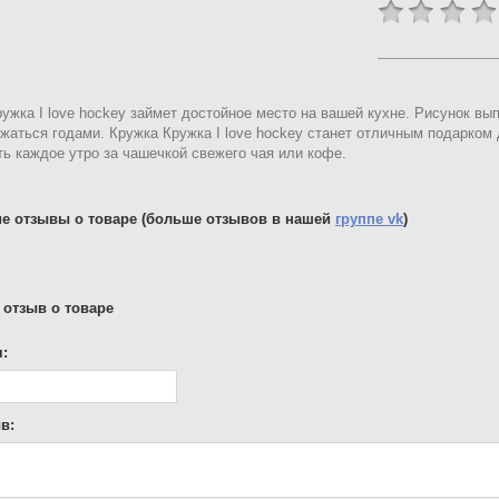
ужка I love hockey займет достойное место на вашей кухне. Рисунок в
жаться годами. Кружка Кружка I love hockey станет отличным подарком 
ь каждое утро за чашечкой свежего чая или кофе.
е отзывы о товаре (больше отзывов в нашей
группе vk
)
 отзыв о товаре
:
в: