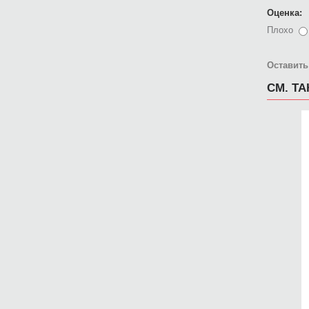
Оценка:
Плохо
Оставить
СМ. Т