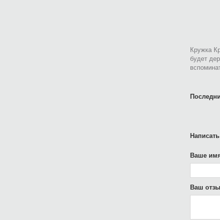
Кружка Кр
будет дер
вспоминат
Последни
Написать
Ваше имя
Ваш отзы