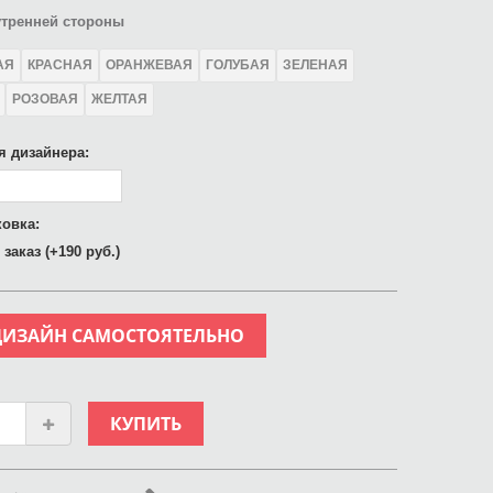
утренней стороны
АЯ
КРАСНАЯ
ОРАНЖЕВАЯ
ГОЛУБАЯ
ЗЕЛЕНАЯ
РОЗОВАЯ
ЖЕЛТАЯ
я дизайнера:
овка:
заказ (+190 руб.)
ДИЗАЙН САМОСТОЯТЕЛЬНО
КУПИТЬ