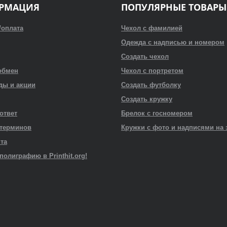
РМАЦИЯ
ПОПУЛЯРНЫЕ ТОВАРЫ
/оплата
Чехол с фамилией
Одежда с надписью и номером
Создать чехол
обмен
Чехол с портретом
ды и акции
Создать футболку
Создать кружку
 ответ
Брелок с госномером
 терминов
Кружки с фото и надписями на 
йта
полиграфию в Printhit.org!