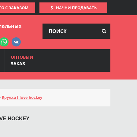
ТО С ЗАКАЗОМ
НАЧНИ ПРОДАВАТЬ
иальных
ОПТОВЫЙ
ЗАКАЗ
»
Кружка I love hockey
OVE HOCKEY