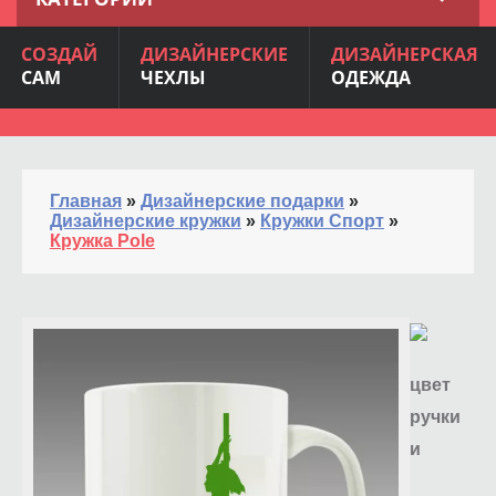
СОЗДАЙ
ДИЗАЙНЕРСКИЕ
ДИЗАЙНЕРСКАЯ
САМ
ЧЕХЛЫ
ОДЕЖДА
Главная
»
Дизайнерские подарки
»
Дизайнерские кружки
»
Кружки Спорт
»
Кружка Pole
цвет
ручки
и