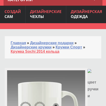
СОЗДАЙ
ДИЗАЙНЕРСКИЕ
ДИЗАЙНЕРСКАЯ
САМ
ЧЕХЛЫ
ОДЕЖДА
Главная
»
Дизайнерские подарки
»
Дизайнерские кружки
»
Кружки Спорт
»
Кружка Sochi 2014 кольца
цвет
ручки
и