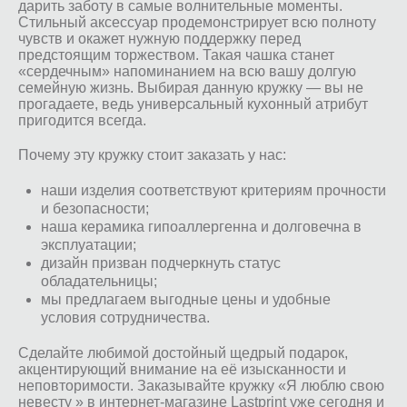
дарить заботу в самые волнительные моменты.
Стильный аксессуар продемонстрирует всю полноту
чувств и окажет нужную поддержку перед
предстоящим торжеством. Такая чашка станет
«сердечным» напоминанием на всю вашу долгую
семейную жизнь. Выбирая данную кружку — вы не
прогадаете, ведь универсальный кухонный атрибут
пригодится всегда.
Почему эту кружку стоит заказать у нас:
наши изделия соответствуют критериям прочности
и безопасности;
наша керамика гипоаллергенна и долговечна в
эксплуатации;
дизайн призван подчеркнуть статус
обладательницы;
мы предлагаем выгодные цены и удобные
условия сотрудничества.
Сделайте любимой достойный щедрый подарок,
акцентирующий внимание на её изысканности и
неповторимости. Заказывайте кружку «Я люблю свою
невесту » в интернет-магазине Lastprint уже сегодня и