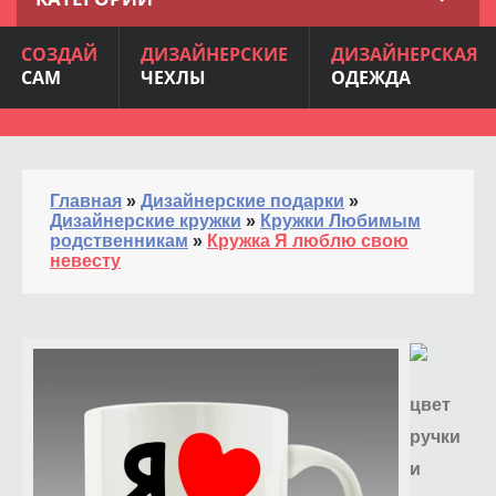
СОЗДАЙ
ДИЗАЙНЕРСКИЕ
ДИЗАЙНЕРСКАЯ
САМ
ЧЕХЛЫ
ОДЕЖДА
Главная
»
Дизайнерские подарки
»
Дизайнерские кружки
»
Кружки Любимым
родственникам
»
Кружка Я люблю свою
невесту
цвет
ручки
и