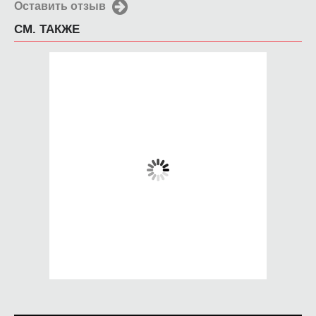
Оставить отзыв
СМ. ТАКЖЕ
Кружка Super
Кружка Самая
лучшая
650 руб.
650 руб.
КУПИТЬ
КУПИТЬ