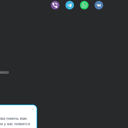
заказ
ова помочь вам.
и у вас появятся