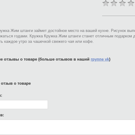
ужка Жим штанги займет достойное место на вашей кухне. Рисунок вып
жаться годами. Кружка Кружка Жим штанги станет отличным подарком дл
ь каждое утро за чашечкой свежего чая или кофе.
е отзывы о товаре (больше отзывов в нашей
группе vk
)
 отзыв о товаре
:
в: