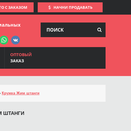
ТО С ЗАКАЗОМ
НАЧНИ ПРОДАВАТЬ
иальных
ОПТОВЫЙ
ЗАКАЗ
»
Кружка Жим штанги
М ШТАНГИ