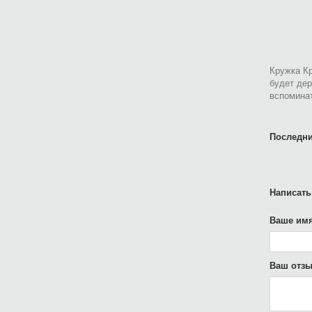
Кружка Кр
будет дер
вспоминат
Последни
Написать
Ваше имя
Ваш отзы