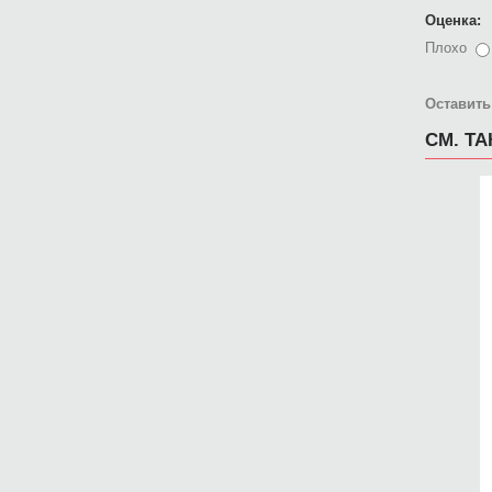
Оценка:
Плохо
Оставить
СМ. Т