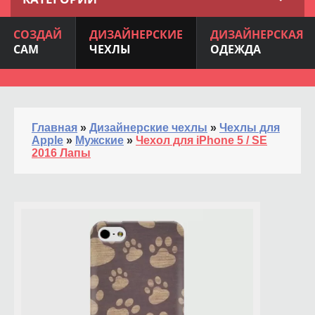
СОЗДАЙ
ДИЗАЙНЕРСКИЕ
ДИЗАЙНЕРСКАЯ
САМ
ЧЕХЛЫ
ОДЕЖДА
Главная
»
Дизайнерские чехлы
»
Чехлы для
Apple
»
Мужские
»
Чехол для iPhone 5 / SE
2016 Лапы