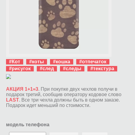
#Кот
#коты
#кошка
#отпечаток
#рисугок
#след
#следы
#текстура
АКЦИЯ 1+1=3
. При покупке двух чехлов получи в
подарок третий, сообщив оператору кодовое слово
LAST
. Все три чехла должны быть в одном заказе.
Подарок идет меньший по стоимости.
модель телефона