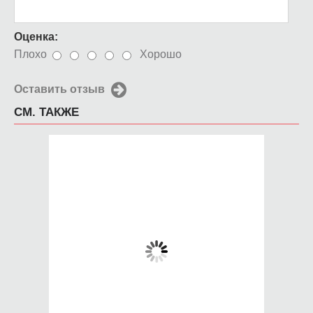
Оценка:
Плохо
Хорошо
Оставить отзыв
СМ. ТАКЖЕ
Чехол для iPhone 5 /
Чехол для iPhone 5 /
SE 2016 Justin Bieber
SE 2016 Aloha Hawaii
(4)
650 руб.
650 руб.