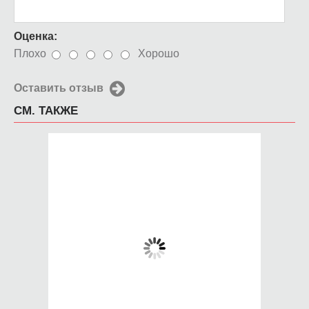
Оценка:
Плохо
Хорошо
Оставить отзыв
СМ. ТАКЖЕ
Чехол для iPhone 5 /
Чехол для iPhone 5 /
SE 2016 Лиса
SE 2016 дерево
звезда
650 руб.
650 руб.