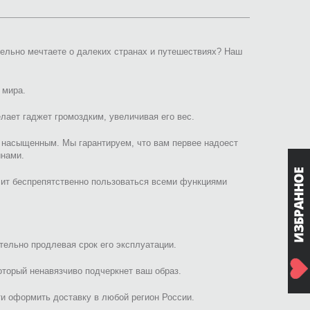
лельно мечтаете о далеких странах и путешествиях? Наш
 мира.
лает гаджет громоздким, увеличивая его вес.
 насыщенным. Мы гарантируем, что вам первее надоест
инами.
ит беспрепятственно пользоваться всеми функциями
тельно продлевая срок его эксплуатации.
торый ненавязчиво подчеркнет ваш образ.
и оформить доставку в любой регион России.