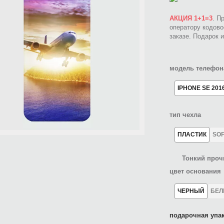
АКЦИЯ 1+1=3
. П
оператору кодов
заказе. Подарок 
модель телефон
IPHONE SE 201
тип чехла
ПЛАСТИК
SO
Тонкий проч
цвет основания
ЧЕРНЫЙ
БЕ
подарочная упак