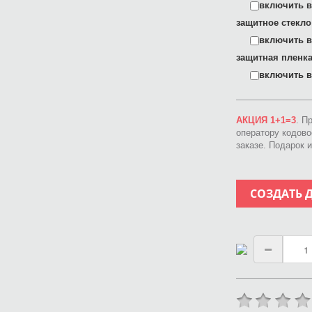
включить в 
защитное стекло
включить в 
защитная пленка
включить в 
АКЦИЯ 1+1=3
. П
оператору кодов
заказе. Подарок 
СОЗДАТЬ 