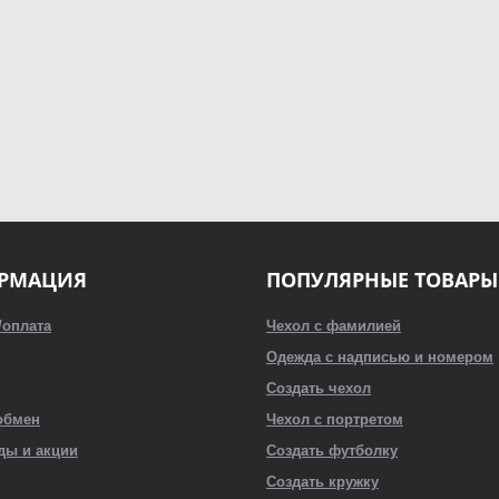
РМАЦИЯ
ПОПУЛЯРНЫЕ ТОВАРЫ
/оплата
Чехол с фамилией
Одежда с надписью и номером
Создать чехол
обмен
Чехол с портретом
ды и акции
Создать футболку
Создать кружку