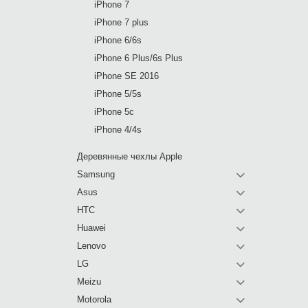
iPhone 7
iPhone 7 plus
iPhone 6/6s
iPhone 6 Plus/6s Plus
iPhone SE 2016
iPhone 5/5s
iPhone 5c
iPhone 4/4s
Деревянные чехлы Apple
Samsung
Asus
HTC
Huawei
Lenovo
LG
Meizu
Motorola