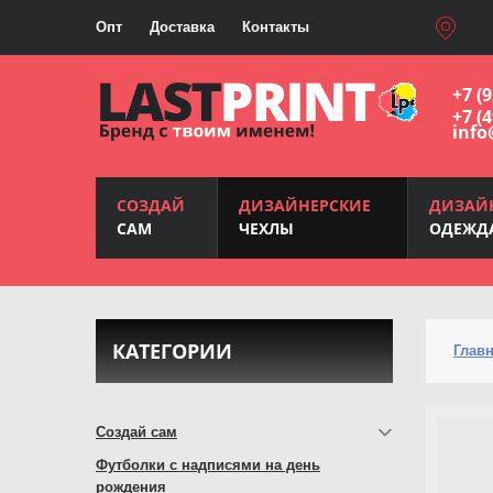
Опт
Доставка
Контакты
+7 (
+7 (
info
СОЗДАЙ
ДИЗАЙНЕРСКИЕ
ДИЗАЙ
САМ
ЧЕХЛЫ
ОДЕЖД
КАТЕГОРИИ
Глав
Создай сам
Футболки с надписями на день
рождения