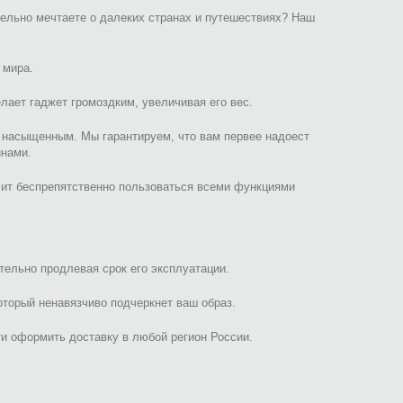
лельно мечтаете о далеких странах и путешествиях? Наш
 мира.
лает гаджет громоздким, увеличивая его вес.
 насыщенным. Мы гарантируем, что вам первее надоест
инами.
ит беспрепятственно пользоваться всеми функциями
тельно продлевая срок его эксплуатации.
торый ненавязчиво подчеркнет ваш образ.
и оформить доставку в любой регион России.