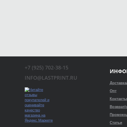
+7 (925) 702-38-15
ИНФО
INFO@LASTPRINT.RU
Доставка
Опт
Контакты
Возврат/
Промоко
Статьи