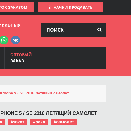
ТО С ЗАКАЗОМ
НАЧНИ ПРОДАВАТЬ
иальных
ОПТОВЫЙ
ЗАКАЗ
iPhone 5 / SE 2016 Летящий самолет
IPHONE 5 / SE 2016 ЛЕТЯЩИЙ САМОЛЕТ
а
#закат
#река
#самолет