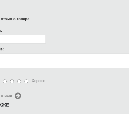
 отзыв о товаре
:
в:
Хорошо
 отзыв
АКЖЕ