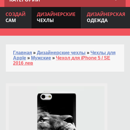
СОЗДАЙ
ДИЗАЙНЕРСКИЕ
ДИЗАЙНЕРСКАЯ
САМ
ЧЕХЛЫ
ОДЕЖДА
Главная
»
Дизайнерские чехлы
»
Чехлы для
Apple
»
Мужские
»
Чехол для iPhone 5 / SE
2016 лев