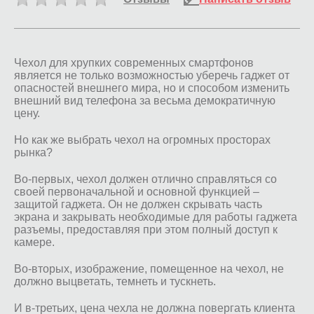
Чехол для хрупких современных смартфонов
является не только возможностью уберечь гаджет от
опасностей внешнего мира, но и способом изменить
внешний вид телефона за весьма демократичную
цену.
Но как же выбрать чехол на огромных просторах
рынка?
Во-первых, чехол должен отлично справляться со
своей первоначальной и основной функцией –
защитой гаджета. Он не должен скрывать часть
экрана и закрывать необходимые для работы гаджета
разъемы, предоставляя при этом полный доступ к
камере.
Во-вторых, изображение, помещенное на чехол, не
должно выцветать, темнеть и тускнеть.
И в-третьих, цена чехла не должна повергать клиента