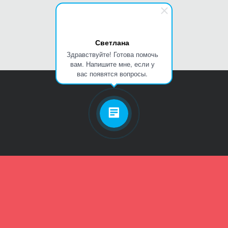
Светлана
Здравствуйте! Готова помочь
вам. Напишите мне, если у
вас появятся вопросы.
Личный кабинет
Телефон
Пароль