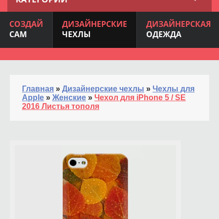
СОЗДАЙ
ДИЗАЙНЕРСКИЕ
ДИЗАЙНЕРСКАЯ
САМ
ЧЕХЛЫ
ОДЕЖДА
Главная
»
Дизайнерские чехлы
»
Чехлы для
Apple
»
Женские
»
Чехол для iPhone 5 / SE
2016 Листья тополя